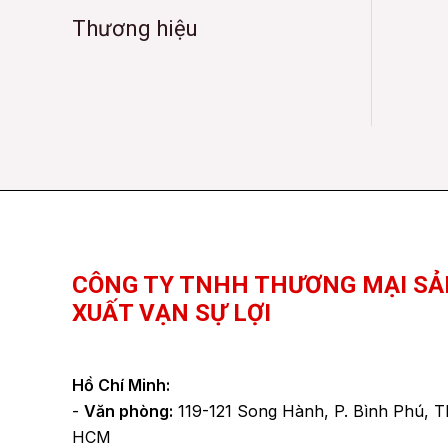
Thương hiệu
Facebook
YouTube
TikTok
CÔNG TY TNHH THƯƠNG MẠI SẢ
XUẤT VẠN SỰ LỢI
Hồ Chí Minh:
-
Văn phòng:
119-121 Song Hành, P. Bình Phú, T
HCM