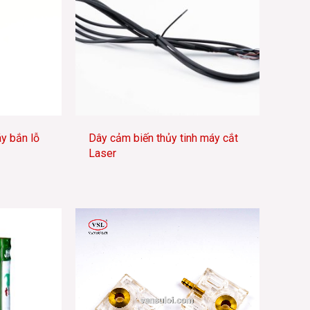
y bắn lỗ
Dây cảm biến thủy tinh máy cắt
Laser