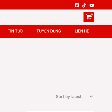
TIN TỨC
TUYỂN DỤNG
LIÊN HỆ