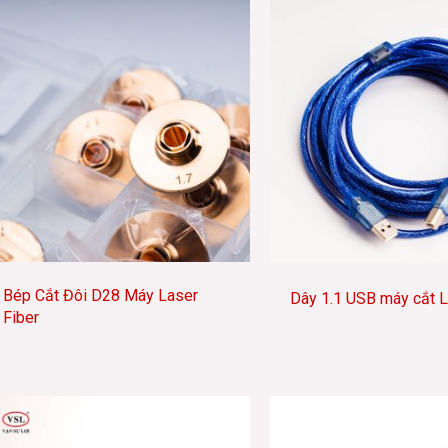
Bép Cắt Đôi D28 Máy Laser
Dây 1.1 USB máy cắt 
Fiber