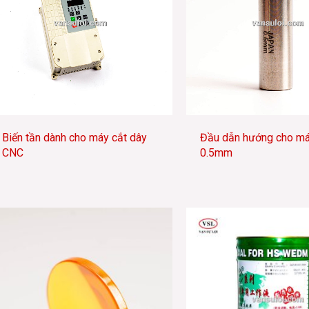
Biến tần dành cho máy cắt dây
Đầu dẫn hướng cho má
CNC
0.5mm