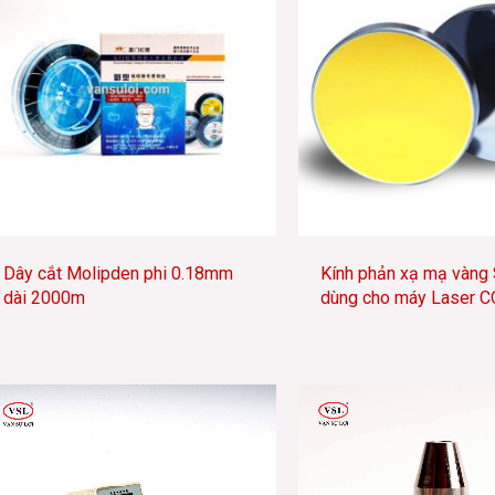
Dây cắt Molipden phi 0.18mm
Kính phản xạ mạ vàng S
dài 2000m
dùng cho máy Laser C