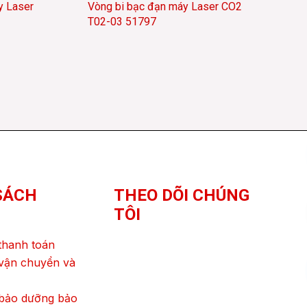
y Laser
Vòng bi bạc đạn máy Laser CO2
T02-03 51797
SÁCH
THEO DÕI CHÚNG
TÔI
thanh toán
vận chuyển và
 bảo dưỡng bảo