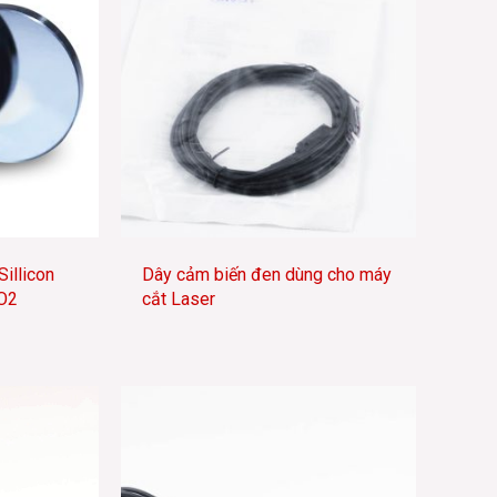
illicon
Dây cảm biến đen dùng cho máy
O2
cắt Laser