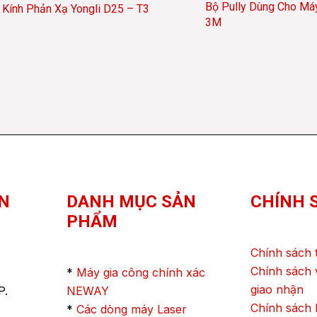
Bộ Pully Dùng Cho Má
Kính Phản Xạ Yongli D25 – T3
3M
N
DANH MỤC SẢN
CHÍNH 
PHẨM
Chính sách 
Chính sách 
*
Máy gia công chính xác
giao nhận
P.
NEWAY
Chính sách
*
Các dòng máy Laser