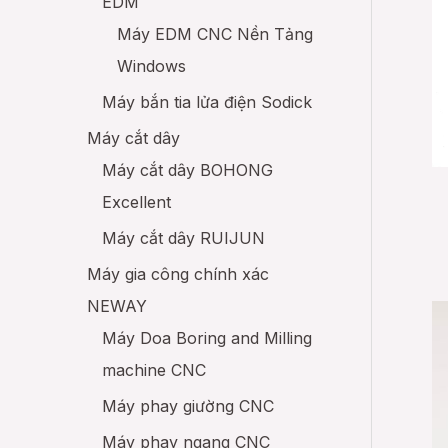
EDM
Máy EDM CNC Nền Tảng
Windows
Máy bắn tia lửa điện Sodick
Máy cắt dây
Máy cắt dây BOHONG
Excellent
Máy cắt dây RUIJUN
Máy gia công chính xác
NEWAY
Máy Doa Boring and Milling
machine CNC
Máy phay giường CNC
Máy phay ngang CNC