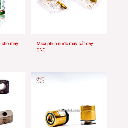
g cho máy
Mica phun nước máy cắt dây
CNC