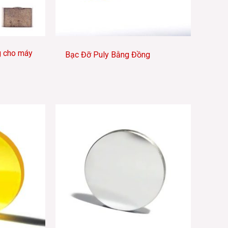
g cho máy
Bạc Đỡ Puly Bằng Đồng