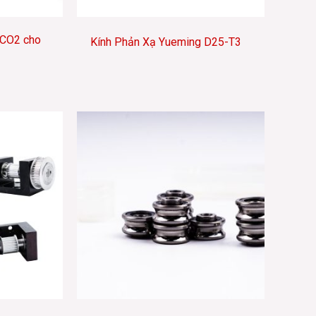
 CO2 cho
Kính Phản Xạ Yueming D25-T3