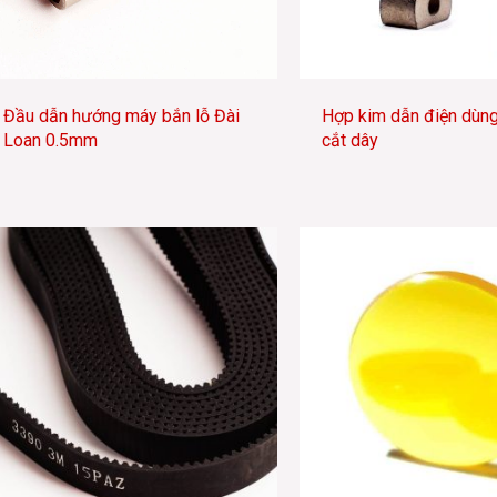
Đầu dẫn hướng máy bắn lỗ Đài
Hợp kim dẫn điện dùn
Loan 0.5mm
cắt dây