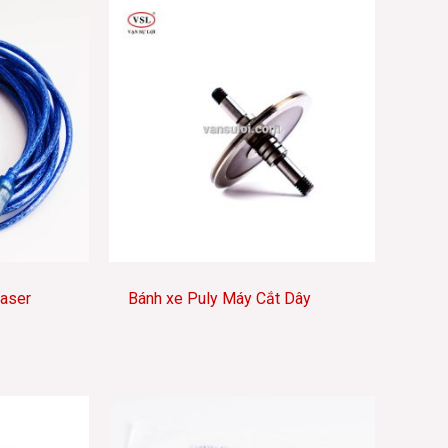
Laser
Bánh xe Puly Máy Cắt Dây