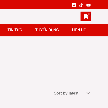
TIN TỨC
TUYỂN DỤNG
LIÊN HỆ