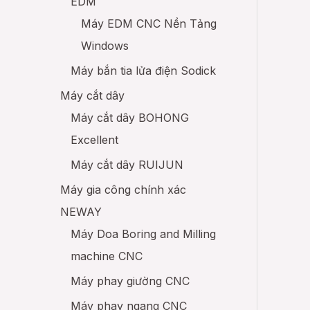
EDM
Máy EDM CNC Nền Tảng
Windows
Máy bắn tia lửa điện Sodick
Máy cắt dây
Máy cắt dây BOHONG
Excellent
Máy cắt dây RUIJUN
Máy gia công chính xác
NEWAY
Máy Doa Boring and Milling
machine CNC
Máy phay giường CNC
Máy phay ngang CNC