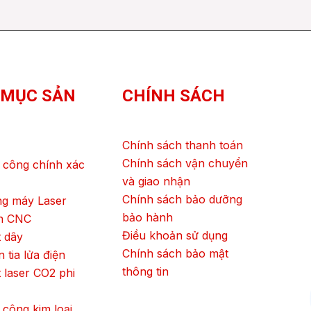
 MỤC SẢN
CHÍNH SÁCH
Chính sách thanh toán
Chính sách vận chuyển
 công chính xác
và giao nhận
Chính sách bảo dưỡng
ng máy Laser
bảo hành
ện CNC
Điều khoản sử dụng
 dây
Chính sách bảo mật
 tia lửa điện
thông tin
 laser CO2 phi
 công kim loại