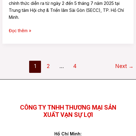
chính thức diễn ra từ ngày 2 đến 5 tháng 7 năm 2025 tại
Trung tâm Hội chợ & Triển lãm Sài Gòn (SECC), TP. Hồ Chí
Minh.
Đọc thêm »
1
2
…
4
Next
→
Facebook
YouTube
TikTok
CÔNG TY TNHH THƯƠNG MẠI SẢN
XUẤT VẠN SỰ LỢI
Hồ Chí Minh: