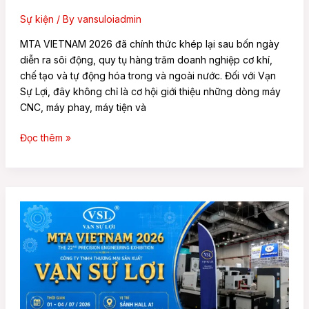
Sự kiện
/ By
vansuloiadmin
MTA VIETNAM 2026 đã chính thức khép lại sau bốn ngày
diễn ra sôi động, quy tụ hàng trăm doanh nghiệp cơ khí,
chế tạo và tự động hóa trong và ngoài nước. Đối với Vạn
Sự Lợi, đây không chỉ là cơ hội giới thiệu những dòng máy
CNC, máy phay, máy tiện và
Đọc thêm »
Vạn
Sự
Lợi
Chính
Thức
Tham
Gia