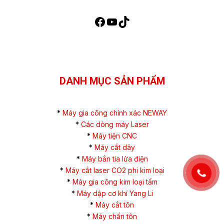
DANH MỤC SẢN PHẨM
*
Máy gia công chính xác NEWAY
*
Các dòng máy Laser
*
Máy tiện CNC
*
Máy cắt dây
*
Máy bắn tia lửa điện
*
Máy cắt laser CO2 phi kim loại
*
Máy gia công kim loại tấm
*
Máy dập cơ khí Yang Li
*
Máy cắt tôn
*
Máy chấn tôn