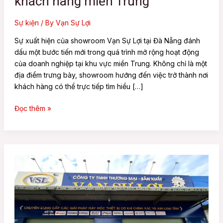
khách hàng miền Trung
Sự kiện
/ By
Vạn Sự Lợi
Sự xuất hiện của showroom Vạn Sự Lợi tại Đà Nẵng đánh
dấu một bước tiến mới trong quá trình mở rộng hoạt động
của doanh nghiệp tại khu vực miền Trung. Không chỉ là một
địa điểm trưng bày, showroom hướng đến việc trở thành nơi
khách hàng có thể trực tiếp tìm hiểu […]
Đọc thêm »
Vạn
Sự
Lợi
khai
trương
showroom