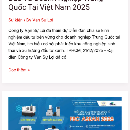
Quốc
Quốc Tại Việt Nam 2025
Tại
Việt
Sự kiện
/ By
Vạn Sự Lợi
Nam
Công ty Vạn Sự Lợi đã tham dự Diễn đàn chia sẻ kinh
2025
nghiệm đầu tư bền vững cho doanh nghiệp Trung Quốc tại
Việt Nam, tìm hiểu cơ hội phát triển khu công nghiệp sinh
thái và xu hướng đầu tư xanh. TPHCM, 21/12/2025 – Đại
diện Công ty Vạn Sự Lợi đã có
Đọc thêm »
Vạn
Sự
Lợi
Tham
Gia