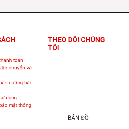
SÁCH
THEO DÕI CHÚNG
TÔI
thanh toán
vận chuyển và
 bảo dưỡng bảo
sử dụng
bảo mật thông
BẢN ĐỒ