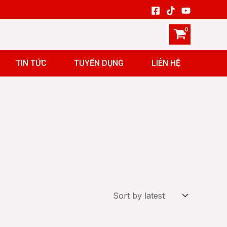
TIN TỨC
TUYỂN DỤNG
LIÊN HỆ