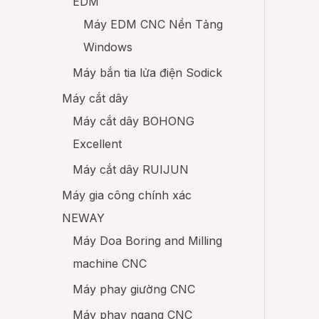
EDM
Máy EDM CNC Nền Tảng
Windows
Máy bắn tia lửa điện Sodick
Máy cắt dây
Máy cắt dây BOHONG
Excellent
Máy cắt dây RUIJUN
Máy gia công chính xác
NEWAY
Máy Doa Boring and Milling
machine CNC
Máy phay giường CNC
Máy phay ngang CNC