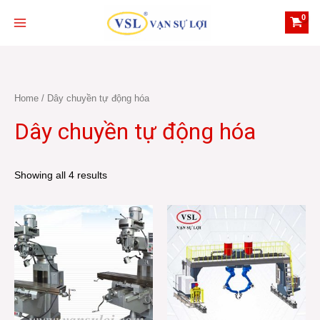
Skip
Main
to
Menu
content
Home
/ Dây chuyền tự động hóa
Dây chuyền tự động hóa
Showing all 4 results