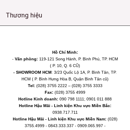
Thương hiệu
Facebook
YouTube
TikTok
Hồ Chí Minh:
-
Văn phòng:
119-121 Song Hành, P. Bình Phú, TP. HCM
( P. 10, Q. 6 CŨ)
- SHOWROOM HCM
: 3/23 Quốc Lộ 1A, P. Bình Tân, TP.
HCM ( P. Bình Hưng Hòa B, Quận Bình Tân cũ)
Tel:
(028) 3755 2222 – (028) 3755 3333
Fax:
(028) 3755 4999
Hotline Kinh doanh:
090 798 1111; 0901 011 888
Hotline Hậu Mãi - Linh kiện Khu vực Miền Bắc:
0938.717.711
Hotline Hậu Mãi - Linh kiện Khu vực Miền Nam:
(028)
3755.4999 - 0843.333.337 - 0909.065.997 -