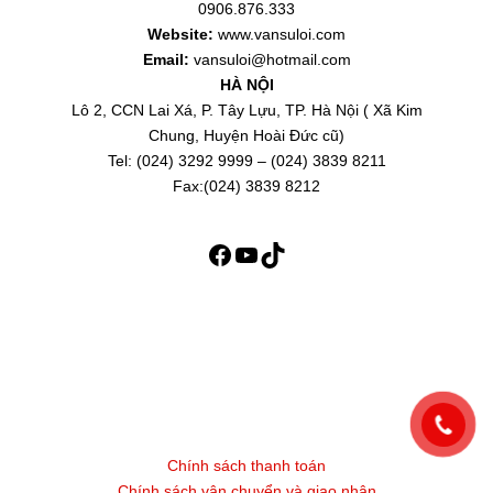
0906.876.333
Website:
www.vansuloi.com
Email:
vansuloi@hotmail.com
HÀ NỘI
Lô 2, CCN Lai Xá, P. Tây Lựu, TP. Hà Nội ( Xã Kim
Chung, Huyện Hoài Đức cũ)
Tel: (024) 3292 9999 – (024) 3839 8211
Fax:(024) 3839 8212
Chính sách thanh toán
Chính sách vận chuyển và giao nhận