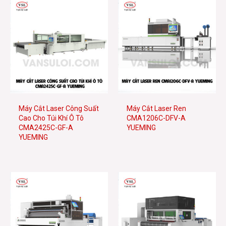
Máy Cắt Laser Công Suất
Máy Cắt Laser Ren
Cao Cho Túi Khí Ô Tô
CMA1206C-DFV-A
CMA2425C-GF-A
YUEMING
YUEMING