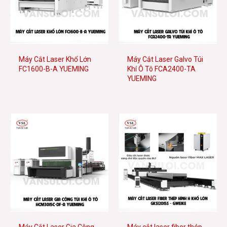
Máy Cắt Laser Khổ Lớn
Máy Cắt Laser Galvo Túi
FC1600-B-A YUEMING
Khí Ô Tô FCA2400-TA
YUEMING
Máy Cắt Laser Gia Công
Máy cắt laser fiber thép