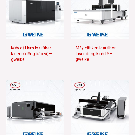
Máy cắt kim loại fiber
Máy cắt kim loại fiber
laser có lồng bảo vệ –
laser dòng kinh tế –
gweike
gweike