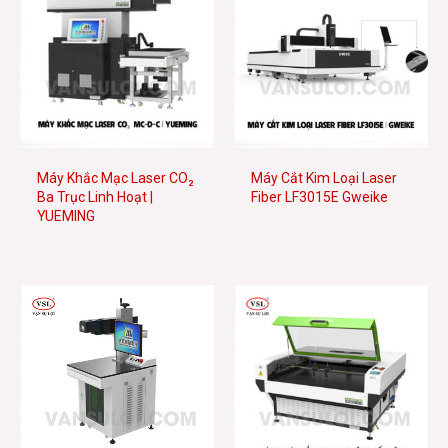
Máy Khắc Mạc Laser CO₂
Máy Cắt Kim Loại Laser
Ba Trục Linh Hoạt |
Fiber LF3015E Gweike
YUEMING