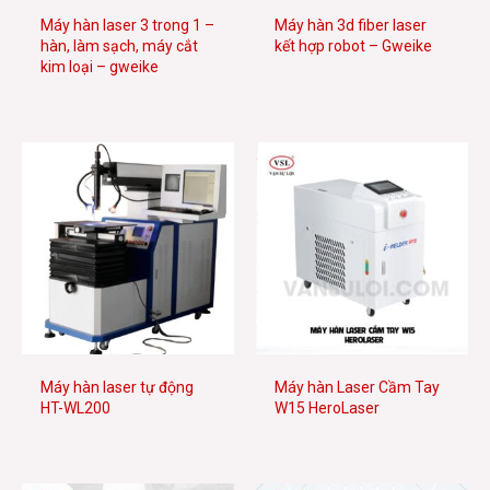
Máy hàn laser 3 trong 1 –
Máy hàn 3d fiber laser
hàn, làm sạch, máy cắt
kết hợp robot – Gweike
kim loại – gweike
Máy hàn laser tự động
Máy hàn Laser Cầm Tay
HT-WL200
W15 HeroLaser