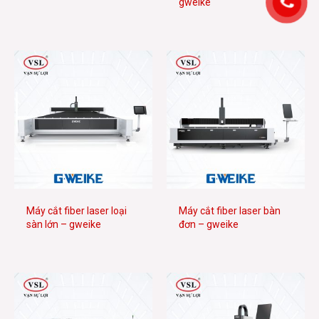
gweike
Máy cắt fiber laser loại
Máy cắt fiber laser bàn
sàn lớn – gweike
đơn – gweike