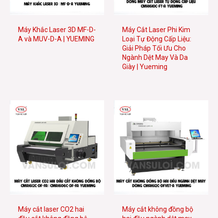
Máy Khắc Laser 3D MF-D-
Máy Cắt Laser Phi Kim
A và MUV-D-A | YUEMING
Loại Tự Động Cấp Liệu:
Giải Pháp Tối Ưu Cho
Ngành Dệt May Và Da
Giày | Yueming
Máy cắt laser CO2 hai
Máy cắt không đồng bộ