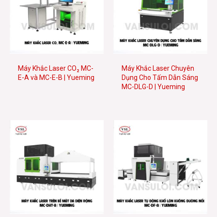
Máy Khắc Laser CO₂ MC-
Máy Khắc Laser Chuyên
E-A và MC-E-B | Yueming
Dụng Cho Tấm Dẫn Sáng
MC-DLG-D | Yueming