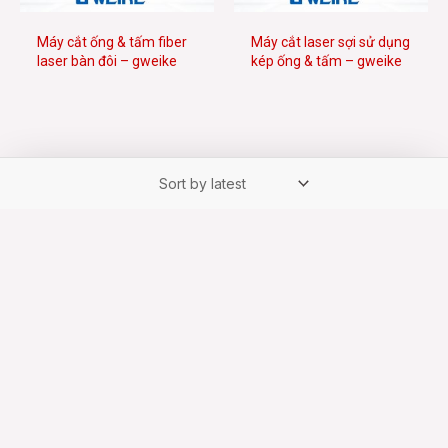
Máy cắt ống & tấm fiber
Máy cắt laser sợi sử dụng
laser bàn đôi – gweike
kép ống & tấm – gweike