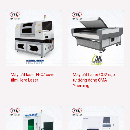
Máy cắt laser FPC/ cover
Máy cắt Laser CO2 nạp
film Hero Laser
tự động dòng CMA
Yueming