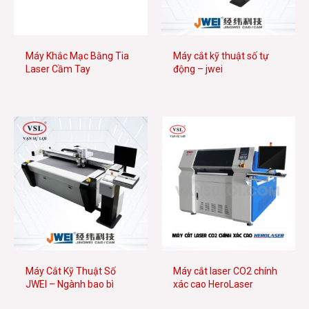
Máy Khắc Mạc Bằng Tia
Máy cắt kỹ thuật số tự
Laser Cầm Tay
động – jwei
Máy Cắt Kỹ Thuật Số
Máy cắt laser CO2 chính
JWEI – Ngành bao bì
xác cao HeroLaser