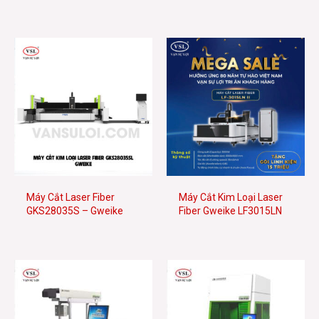
Máy Cắt Laser Fiber
Máy Cắt Kim Loại Laser
GKS28035S – Gweike
Fiber Gweike LF3015LN