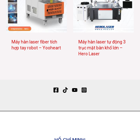
Máy hàn laser fiber tích
Máy hàn laser tự động 3
hợp tay robot – Yooheart
trục mặt bàn khổ lớn –
Hero Laser
HỒ CHÍ MINH: