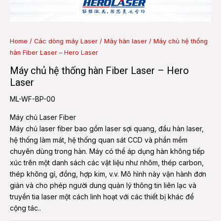
e
Home
/
Các dòng máy Laser
/
Máy hàn laser
/ Máy chủ hệ thống
hàn Fiber Laser – Hero Laser
e
Máy chủ hệ thống hàn Fiber Laser – Hero
Laser
ML-WF-BP-00
Máy chủ Laser Fiber
Máy chủ laser fiber bao gồm laser sợi quang, đầu hàn laser,
hệ thống làm mát, hệ thống quan sát CCD và phần mềm
chuyên dùng trong hàn. Máy có thể áp dụng hàn không tiếp
xúc trên một danh sách các vật liệu như nhôm, thép carbon,
thép không gỉ, đồng, hợp kim, v.v. Mô hình này vận hành đơn
giản và cho phép người dung quản lý thông tin liên lạc và
truyền tia laser một cách linh hoạt với các thiết bị khác để
cộng tác..