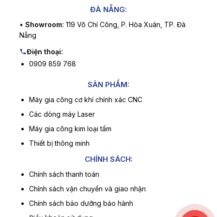
ĐÀ NẴNG:
•
Showroom:
119 Võ Chí Công, P. Hòa Xuân, TP. Đà
Nẵng
Điện thoại:
0909 859 768
SẢN PHẨM:
Máy gia công cơ khí chính xác CNC
Các dòng máy Laser
Máy gia công kim loại tấm
Thiết bị thông minh
CHÍNH SÁCH:
Chính sách thanh toán
Chính sách vận chuyển và giao nhận
Chính sách bảo dưỡng bảo hành