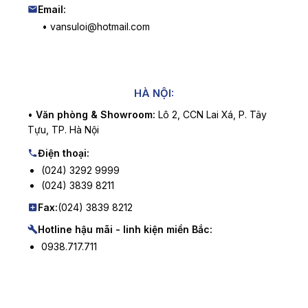
Email:
• vansuloi@hotmail.com
HÀ NỘI:
•
Văn phòng & Showroom:
Lô 2, CCN Lai Xá, P. Tây
Tựu, TP. Hà Nội
Điện thoại:
(024) 3292 9999
(024) 3839 8211
Fax:
(024) 3839 8212
Hotline hậu mãi - linh kiện miền Bắc:
0938.717.711