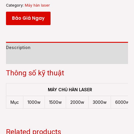
Category:
Máy hàn laser
Báo Giá Ngay
Description
Reviews (0)
Thông số kỹ thuật
MÁY CHỦ HÀN LASER
Mục
1000w
1500w
2000w
3000w
6000w
Related products