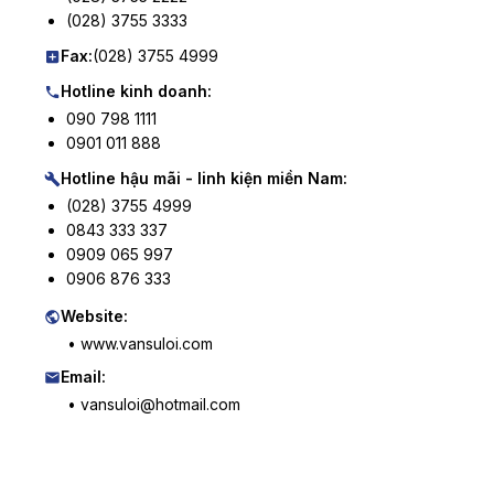
(028) 3755 3333
Fax:
(028) 3755 4999
Hotline kinh doanh:
090 798 1111
0901 011 888
Hotline hậu mãi - linh kiện miền Nam:
(028) 3755 4999
0843 333 337
0909 065 997
0906 876 333
Website:
• www.vansuloi.com
Email:
• vansuloi@hotmail.com