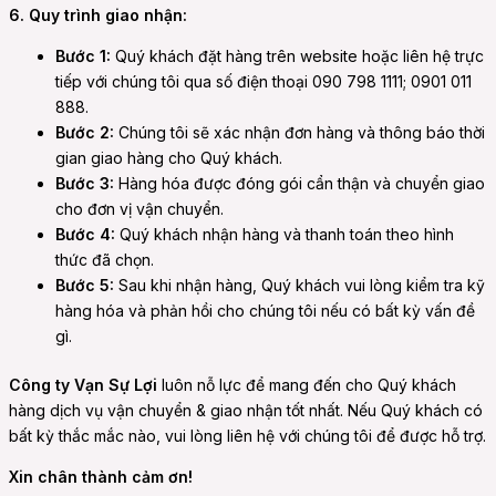
6. Quy trình giao nhận:
Bước 1:
Quý khách đặt hàng trên website hoặc liên hệ trực
tiếp với chúng tôi qua số điện thoại 090 798 1111; 0901 011
888.
Bước 2:
Chúng tôi sẽ xác nhận đơn hàng và thông báo thời
gian giao hàng cho Quý khách.
Bước 3:
Hàng hóa được đóng gói cẩn thận và chuyển giao
cho đơn vị vận chuyển.
Bước 4:
Quý khách nhận hàng và thanh toán theo hình
thức đã chọn.
Bước 5:
Sau khi nhận hàng, Quý khách vui lòng kiểm tra kỹ
hàng hóa và phản hồi cho chúng tôi nếu có bất kỳ vấn đề
gì.
Công ty Vạn Sự Lợi
luôn nỗ lực để mang đến cho Quý khách
hàng dịch vụ vận chuyển & giao nhận tốt nhất. Nếu Quý khách có
bất kỳ thắc mắc nào, vui lòng liên hệ với chúng tôi để được hỗ trợ.
Xin chân thành cảm ơn!