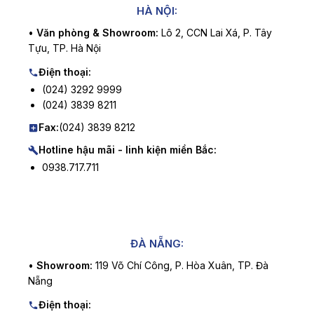
HÀ NỘI:
•
Văn phòng & Showroom:
Lô 2, CCN Lai Xá, P. Tây
Tựu, TP. Hà Nội
Điện thoại:
(024) 3292 9999
(024) 3839 8211
Fax:
(024) 3839 8212
Hotline hậu mãi - linh kiện miền Bắc:
0938.717.711
ĐÀ NẴNG:
•
Showroom:
119 Võ Chí Công, P. Hòa Xuân, TP. Đà
Nẵng
Điện thoại: