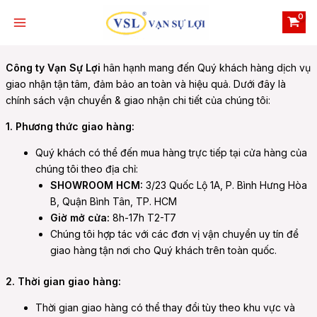
Skip
Main
to
Menu
content
Công ty Vạn Sự Lợi
hân hạnh mang đến Quý khách hàng dịch vụ
giao nhận tận tâm, đảm bảo an toàn và hiệu quả. Dưới đây là
chính sách vận chuyển & giao nhận chi tiết của chúng tôi:
1. Phương thức giao hàng:
e
Quý khách có thể đến mua hàng trực tiếp tại cửa hàng của
chúng tôi theo địa chỉ:
SHOWROOM HCM:
3/23 Quốc Lộ 1A, P. Bình Hưng Hòa
e
B, Quận Bình Tân, TP. HCM
Giờ mở cửa:
8h-17h T2-T7
Chúng tôi hợp tác với các đơn vị vận chuyển uy tín để
giao hàng tận nơi cho Quý khách trên toàn quốc.
2. Thời gian giao hàng:
Thời gian giao hàng có thể thay đổi tùy theo khu vực và