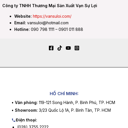
Công ty TNHH Thương Mại Sản Xuất Vạn Sự Lợi
Website:
https://vansuloi.com/
Email:
vansuloi@hotmail.com
Hotline:
090 798 1111 – 0901 011 888
HỒ CHÍ MINH:
•
Văn phòng:
119-121 Song Hành, P. Bình Phú, TP. HCM
•
Showroom:
3/23 Quốc Lộ 1A, P. Bình Tân, TP. HCM
Điện thoại:
(028) 3755 2222