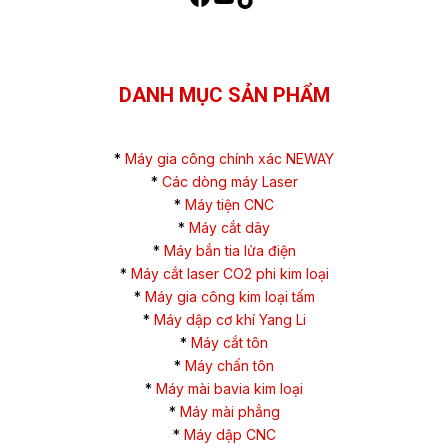
DANH MỤC SẢN PHẨM
*
Máy gia công chính xác NEWAY
*
Các dòng máy Laser
*
Máy tiện CNC
*
Máy cắt dây
*
Máy bắn tia lửa điện
*
Máy cắt laser CO2 phi kim loại
*
Máy gia công kim loại tấm
*
Máy dập cơ khí Yang Li
*
Máy cắt tôn
*
Máy chấn tôn
*
Máy mài bavia kim loại
*
Máy mài phẳng
*
Máy dập CNC