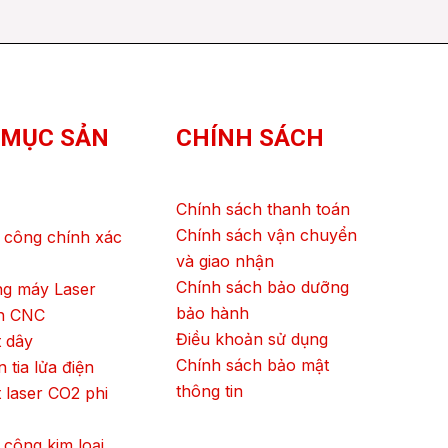
 MỤC SẢN
CHÍNH SÁCH
Chính sách thanh toán
Chính sách vận chuyển
 công chính xác
và giao nhận
Chính sách bảo dưỡng
ng máy Laser
bảo hành
ện CNC
Điều khoản sử dụng
 dây
Chính sách bảo mật
 tia lửa điện
thông tin
 laser CO2 phi
 công kim loại