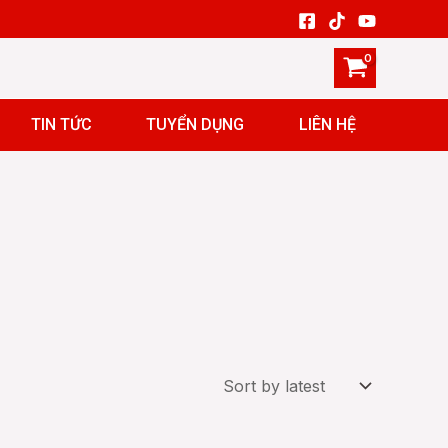
TIN TỨC
TUYỂN DỤNG
LIÊN HỆ