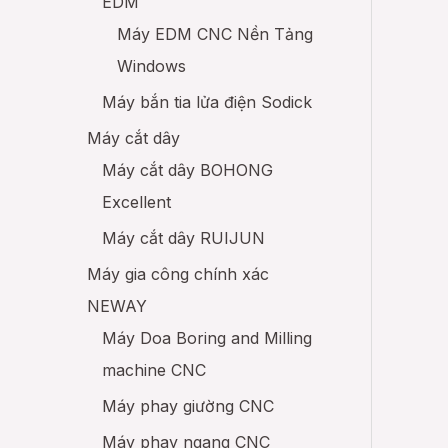
EDM
Máy EDM CNC Nền Tảng
Windows
Máy bắn tia lửa điện Sodick
Máy cắt dây
Máy cắt dây BOHONG
Excellent
Máy cắt dây RUIJUN
Máy gia công chính xác
NEWAY
Máy Doa Boring and Milling
machine CNC
Máy phay giường CNC
Máy phay ngang CNC