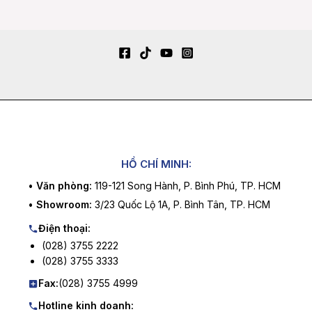
HỒ CHÍ MINH:
•
Văn phòng:
119-121 Song Hành, P. Bình Phú, TP. HCM
•
Showroom:
3/23 Quốc Lộ 1A, P. Bình Tân, TP. HCM
Điện thoại:
(028) 3755 2222
(028) 3755 3333
Fax:
(028) 3755 4999
Hotline kinh doanh: