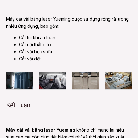
Máy cắt vải bằng laser Yueming được sử dụng rộng rãi trong
nhiều ứng dụng, bao gồm:
Cắt túi khí an toàn
Cắt nội thất ô tô
Cắt vải bọc sofa
Cắt vải dệt
Kết Luận
Máy cắt vải bằng laser Yueming
không chỉ mang lại hiệu
suất cao mà còn giúp tiết kiệm chi phí và thời gian sản xuất.