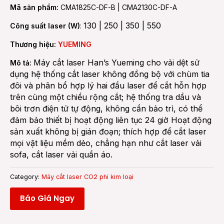
Mã sản phẩm:
CMA1825C-DF-B | CMA2130C-DF-A
130 | 250 | 350 | 550
Công suất laser (W)
:
Thương hiệu:
YUEMING
Máy cắt laser Han’s Yueming cho vải dệt sử
Mô tả:
dụng hệ thống cắt laser không đồng bộ với chùm tia
đôi và phân bổ hợp lý hai đầu laser để cắt hỗn hợp
trên cùng một chiều rộng cắt; hệ thống tra dầu và
bôi trơn điện tử tự động, không cần bảo trì, có thể
đảm bảo thiết bị hoạt động liên tục 24 giờ Hoạt động
sản xuất không bị gián đoạn; thích hợp để cắt laser
mọi vật liệu mềm dẻo, chẳng hạn như cắt laser vải
sofa, cắt laser vải quần áo.
Category:
Máy cắt laser CO2 phi kim loại
Báo Giá Ngay