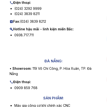
Điện thoại:
(024) 3292 9999
(024) 3839 8211
Fax:
(024) 3839 8212
Hotline hậu mãi - linh kiện miền Bắc:
0938.717.711
ĐÀ NẴNG:
•
Showroom:
119 Võ Chí Công, P. Hòa Xuân, TP. Đà
Nẵng
Điện thoại:
0909 859 768
SẢN PHẨM:
Máy gia công cơ khí chính xác CNC