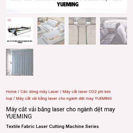
e
e
Home
/
Các dòng máy Laser
/
Máy cắt laser CO2 phi kim
loại
/ Máy cắt vải bằng laser cho ngành dệt may YUEMING
Máy cắt vải bằng laser cho ngành dệt may
YUEMING
Textile Fabric Laser Cutting Machine Series