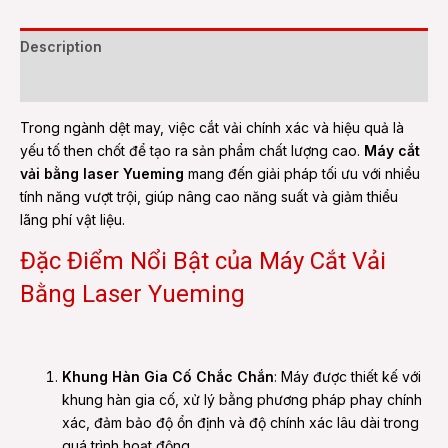
Description
Reviews (0)
Trong ngành dệt may, việc cắt vải chính xác và hiệu quả là
yếu tố then chốt để tạo ra sản phẩm chất lượng cao.
Máy cắt
vải bằng laser Yueming
mang đến giải pháp tối ưu với nhiều
tính năng vượt trội, giúp nâng cao năng suất và giảm thiểu
lãng phí vật liệu.
Đặc Điểm Nổi Bật của Máy Cắt Vải
Bằng Laser Yueming
Khung Hàn Gia Cố Chắc Chắn
: Máy được thiết kế với
khung hàn gia cố, xử lý bằng phương pháp phay chính
xác, đảm bảo độ ổn định và độ chính xác lâu dài trong
quá trình hoạt động.