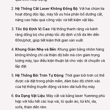
Hệ Thống Cắt Laser Không Đồng Bộ
: Với hai chùm tia
hoạt động độc lập, máy tối ưu hóa phân bổ đường cắt,
nâng cao hiệu quả công việc và tiết kiệm vật liệu.
Tốc Độ Định Vị Cao
: Hệ thống thanh răng và bánh
răng đồng bộ cho phép tốc độ định vị tối đa lên đến
60m/phút, giúp tiết kiệm thời gian sản xuất.
Khung Giàn Nhẹ và Bền
: Khung giàn bằng nhôm hàng
không không chỉ cải thiện độ bền mà còn giảm trọng
lượng máy, tạo điều kiện thuận lợi cho việc di chuyển và
lắp đặt.
Hệ Thống Bôi Trơn Tự Động
: Thời gian bôi trơn có thể
được cài đặt trong phần mềm, đảm bảo độ chính xác
của hệ thống truyền động và kéo dài tuổi thọ máy.
Đa Dạng Vật Liệu
: Máy cắt vải bằng laser Yueming phù
hợp với hầu hết các loại vải, từ quần áo, túi khí, da,
sofa, thảm đến rèm.