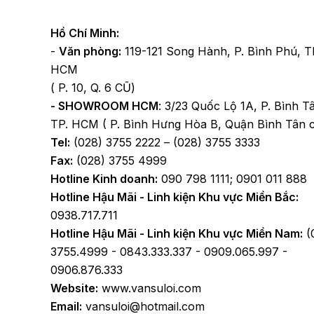
Hồ Chí Minh:
-
Văn phòng:
119-121 Song Hành, P. Bình Phú, T
HCM
( P. 10, Q. 6 CŨ)
- SHOWROOM HCM
: 3/23 Quốc Lộ 1A, P. Bình T
TP. HCM ( P. Bình Hưng Hòa B, Quận Bình Tân 
Tel:
(028) 3755 2222 – (028) 3755 3333
Fax:
(028) 3755 4999
Hotline Kinh doanh:
090 798 1111; 0901 011 888
Hotline Hậu Mãi - Linh kiện Khu vực Miền Bắc:
0938.717.711
Hotline Hậu Mãi - Linh kiện Khu vực Miền Nam:
(
3755.4999 - 0843.333.337 - 0909.065.997 -
0906.876.333
Website:
www.vansuloi.com
Email:
vansuloi@hotmail.com