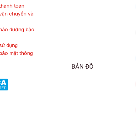
thanh toán
vận chuyển và
 bảo dưỡng bảo
sử dụng
bảo mật thông
BẢN ĐỒ