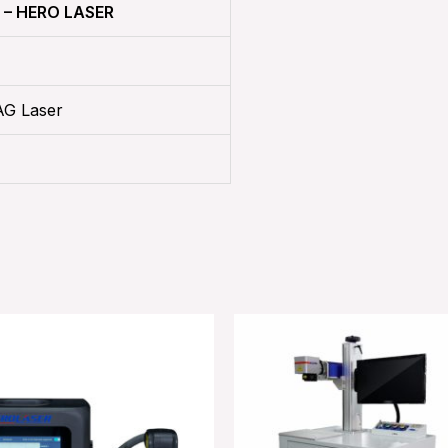
– HERO LASER
AG Laser