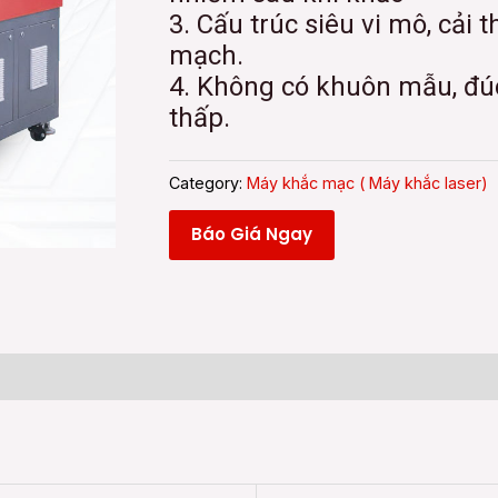
3. Cấu trúc siêu vi mô, cải 
mạch.
4. Không có khuôn mẫu, đúc 
thấp.
Category:
Máy khắc mạc ( Máy khắc laser)
Báo Giá Ngay