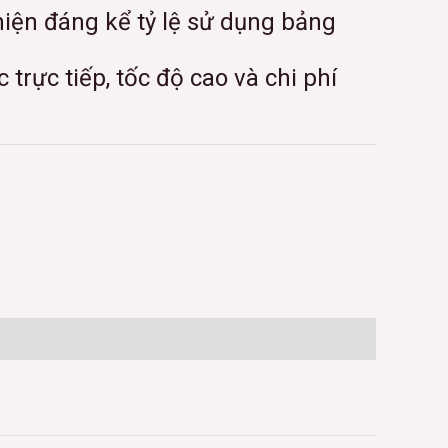
thiện đáng kể tỷ lệ sử dụng bảng
trực tiếp, tốc độ cao và chi phí