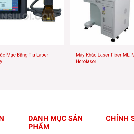
ắc Mạc Bằng Tia Laser
Máy Khắc Laser Fiber ML-
y
Herolaser
N
DANH MỤC SẢN
CHÍNH 
PHẨM