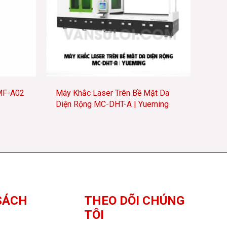
MF-A02
Máy Khắc Laser Trên Bề Mặt Da
Diện Rộng MC-DHT-A | Yueming
SÁCH
THEO DÕI CHÚNG
TÔI