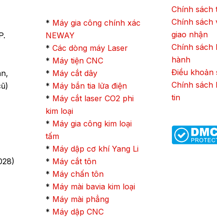
Chính sách 
Chính sách 
*
Máy gia công chính xác
giao nhận
P.
NEWAY
Chính sách
*
Các dòng máy Laser
hành
*
Máy tiện CNC
Điều khoản 
ân,
*
Máy cắt dây
Chính sách 
cũ)
*
Máy bắn tia lửa điện
tin
*
Máy cắt laser CO2 phi
kim loại
*
Máy gia công kim loại
tấm
*
Máy dập cơ khí Yang Li
028)
*
Máy cắt tôn
*
Máy chấn tôn
*
Máy mài bavia kim loại
*
Máy mài phẳng
*
Máy dập CNC