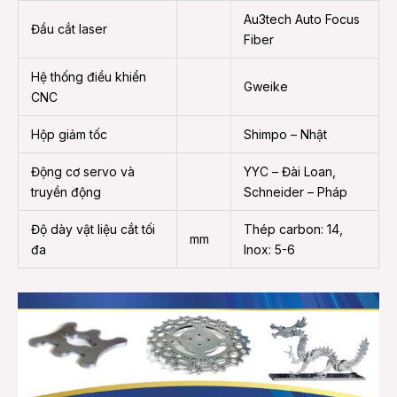
Au3tech Auto Focus
Đầu cắt laser
Fiber
Hệ thống điều khiển
Gweike
CNC
Hộp giảm tốc
Shimpo – Nhật
Động cơ servo và
YYC – Đài Loan,
truyền động
Schneider – Pháp
Độ dày vật liệu cắt tối
Thép carbon: 14,
mm
đa
Inox: 5-6