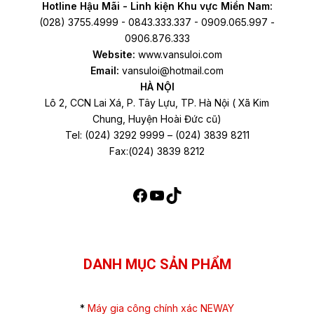
Hotline Hậu Mãi - Linh kiện Khu vực Miền Nam:
(028) 3755.4999 - 0843.333.337 - 0909.065.997 -
0906.876.333
Website:
www.vansuloi.com
Email:
vansuloi@hotmail.com
HÀ NỘI
Lô 2, CCN Lai Xá, P. Tây Lựu, TP. Hà Nội ( Xã Kim
Chung, Huyện Hoài Đức cũ)
Tel: (024) 3292 9999 – (024) 3839 8211
Fax:(024) 3839 8212
DANH MỤC SẢN PHẨM
*
Máy gia công chính xác NEWAY