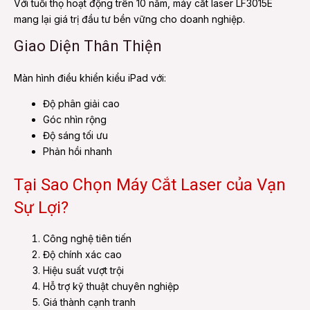
Với tuổi thọ hoạt động trên 10 năm, máy cắt laser LF3015E
mang lại giá trị đầu tư bền vững cho doanh nghiệp.
Giao Diện Thân Thiện
Màn hình điều khiển kiểu iPad với:
Độ phân giải cao
Góc nhìn rộng
Độ sáng tối ưu
Phản hồi nhanh
Tại Sao Chọn Máy Cắt Laser của Vạn
Sự Lợi?
Công nghệ tiên tiến
Độ chính xác cao
Hiệu suất vượt trội
Hỗ trợ kỹ thuật chuyên nghiệp
Giá thành cạnh tranh