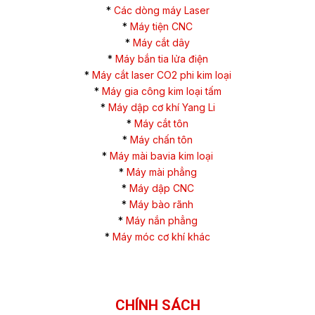
*
Các dòng máy Laser
*
Máy tiện CNC
*
Máy cắt dây
*
Máy bắn tia lửa điện
*
Máy cắt laser CO2 phi kim loại
*
Máy gia công kim loại tấm
*
Máy dập cơ khí Yang Li
*
Máy cắt tôn
*
Máy chấn tôn
*
Máy mài bavia kim loại
*
Máy mài phẳng
*
Máy dập CNC
*
Máy bào rãnh
*
Máy nắn phẳng
*
Máy móc cơ khí khác
CHÍNH SÁCH