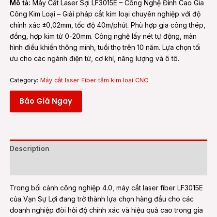
Mô tả:
Máy Cắt Laser Sợi LF3015E – Công Nghệ Đỉnh Cao Gia
Công Kim Loại – Giải pháp cắt kim loại chuyên nghiệp với độ
chính xác ±0,02mm, tốc độ 40m/phút. Phù hợp gia công thép,
đồng, hợp kim từ 0-20mm. Công nghệ lấy nét tự động, màn
hình điều khiển thông minh, tuổi thọ trên 10 năm. Lựa chọn tối
ưu cho các ngành điện tử, cơ khí, năng lượng và ô tô.
Category:
Máy cắt laser Fiber tấm kim loại CNC
Báo Giá Ngay
Description
Reviews (0)
Trong bối cảnh công nghiệp 4.0, máy cắt laser fiber LF3015E
của Vạn Sự Lợi đang trở thành lựa chọn hàng đầu cho các
doanh nghiệp đòi hỏi độ chính xác và hiệu quả cao trong gia