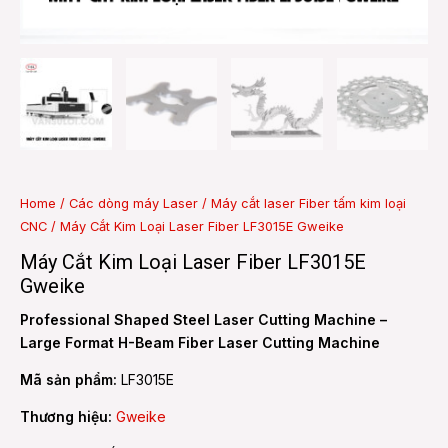
e
e
Home
/
Các dòng máy Laser
/
Máy cắt laser Fiber tấm kim loại
CNC
/ Máy Cắt Kim Loại Laser Fiber LF3015E Gweike
Máy Cắt Kim Loại Laser Fiber LF3015E
Gweike
Professional Shaped Steel Laser Cutting Machine –
Large Format H-Beam Fiber Laser Cutting Machine
Mã sản phẩm:
LF3015E
Thương hiệu:
Gweike