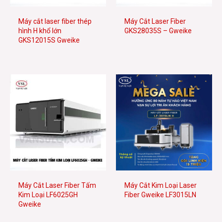
Máy cắt laser fiber thép
Máy Cắt Laser Fiber
hình H khổ lớn
GKS28035S – Gweike
GKS12015S Gweike
Máy Cắt Laser Fiber Tấm
Máy Cắt Kim Loại Laser
Kim Loại LF6025GH
Fiber Gweike LF3015LN
Gweike