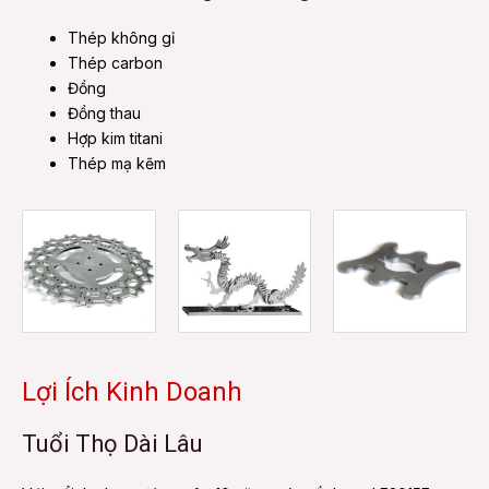
Thép không gỉ
Thép carbon
Đồng
Đồng thau
Hợp kim titani
Thép mạ kẽm
Lợi Ích Kinh Doanh
Tuổi Thọ Dài Lâu