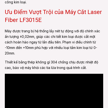
công kim loại.
Ưu Điểm Vượt Trội của Máy Cắt Laser
Fiber LF3015E
Máy được trang bị hệ thống lấy nét tự động với độ chính xác
ấn tượng ±0,02mm, giúp các chi tiết kim loại được cắt một
cách hoàn hảo ngay từ lần đầu tiên. Phạm vi điều chỉnh từ
-10mm đến +10mm phù hợp với nhiều loại tấm kim loại từ 0-
20mm.
Thiết kế bằng thép không gỉ 304 chống chịu được nhiệt độ
cao, bảo vệ máy khỏi các tia lửa trong quá trình cắt.