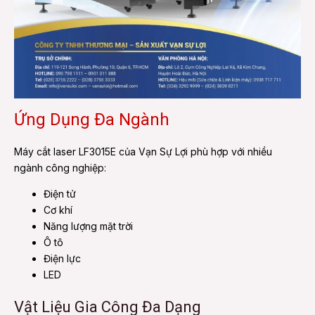
Ứng Dụng Đa Ngành
Máy cắt laser LF3015E của Vạn Sự Lợi phù hợp với nhiều
ngành công nghiệp:
Điện tử
Cơ khí
Năng lượng mặt trời
Ô tô
Điện lực
LED
Vật Liệu Gia Công Đa Dạng