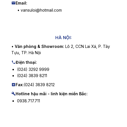
Email:
• vansuloi@hotmail.com
HÀ NỘI:
•
Văn phòng & Showroom:
Lô 2, CCN Lai Xá, P. Tây
Tựu, TP. Hà Nội
Điện thoại:
(024) 3292 9999
(024) 3839 8211
Fax:
(024) 3839 8212
Hotline hậu mãi - linh kiện miền Bắc:
0938.717.711