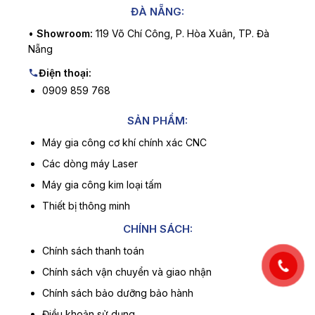
ĐÀ NẴNG:
•
Showroom:
119 Võ Chí Công, P. Hòa Xuân, TP. Đà
Nẵng
Điện thoại:
0909 859 768
SẢN PHẨM:
Máy gia công cơ khí chính xác CNC
Các dòng máy Laser
Máy gia công kim loại tấm
Thiết bị thông minh
CHÍNH SÁCH:
Chính sách thanh toán
Chính sách vận chuyển và giao nhận
Chính sách bảo dưỡng bảo hành
Điều khoản sử dụng