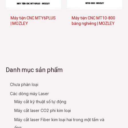
e
Máy tiện CNC MTY6PLUS
Máy tiện CNC MT10-800
| MOZLEY
băng nghiêng | MOZLEY
e
Danh mục sản phẩm
Chưa phân loại
Các dòng máy Laser
Máy cắt kỹ thuật số tự động
Máy cắt laser CO2 phi kim loại
Máy cắt laser Fiber kim loại hai trong một tấm và
ống