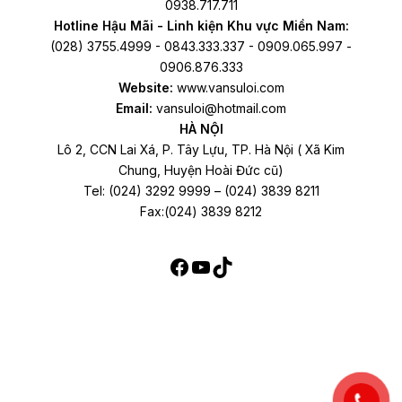
0938.717.711
Hotline Hậu Mãi - Linh kiện Khu vực Miền Nam:
(028) 3755.4999 - 0843.333.337 - 0909.065.997 -
0906.876.333
Website:
www.vansuloi.com
Email:
vansuloi@hotmail.com
HÀ NỘI
Lô 2, CCN Lai Xá, P. Tây Lựu, TP. Hà Nội ( Xã Kim
Chung, Huyện Hoài Đức cũ)
Tel: (024) 3292 9999 – (024) 3839 8211
Fax:(024) 3839 8212