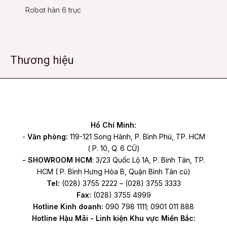
Robot hàn 6 trục
Thương hiệu
Facebook
YouTube
TikTok
Hồ Chí Minh:
-
Văn phòng:
119-121 Song Hành, P. Bình Phú, TP. HCM
( P. 10, Q. 6 CŨ)
- SHOWROOM HCM
: 3/23 Quốc Lộ 1A, P. Bình Tân, TP.
HCM ( P. Bình Hưng Hòa B, Quận Bình Tân cũ)
Tel:
(028) 3755 2222 – (028) 3755 3333
Fax:
(028) 3755 4999
Hotline Kinh doanh:
090 798 1111; 0901 011 888
Hotline Hậu Mãi - Linh kiện Khu vực Miền Bắc: