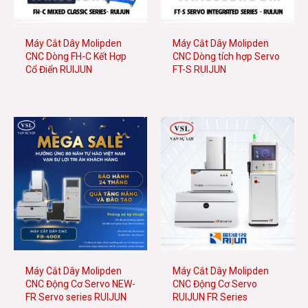
e
Máy Cắt Dây Molipden
Máy Cắt Dây Molipden
CNC Dòng FH-C Kết Hợp
CNC Dòng tích hợp Servo
Cổ Điển RUIJUN
FT-S RUIJUN
e
Máy Cắt Dây Molipden
Máy Cắt Dây Molipden
CNC Động Cơ Servo NEW-
CNC Động Cơ Servo
FR Servo series RUIJUN
RUIJUN FR Series