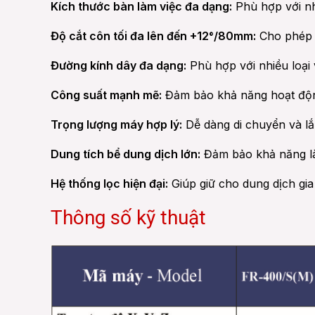
Kích thước bàn làm việc đa dạng:
Phù hợp với nh
Độ cắt côn tối đa lên đến +12°/80mm:
Cho phép g
Đường kính dây đa dạng:
Phù hợp với nhiều loại 
Công suất mạnh mẽ:
Đảm bảo khả năng hoạt động 
Trọng lượng máy hợp lý:
Dễ dàng di chuyển và lắ
Dung tích bể dung dịch lớn:
Đảm bảo khả năng là
Hệ thống lọc hiện đại:
Giúp giữ cho dung dịch gia
Thông số kỹ thuật