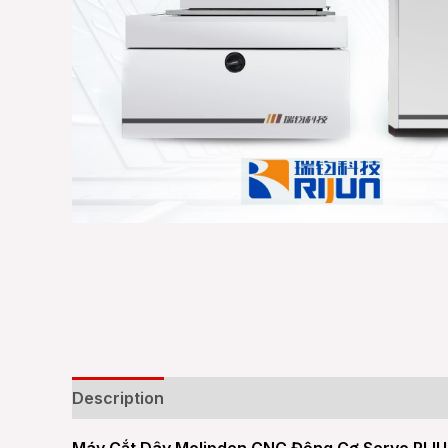
Description
Additional information
Reviews