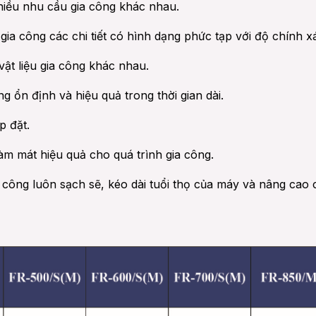
iều nhu cầu gia công khác nhau.
ia công các chi tiết có hình dạng phức tạp với độ chính x
vật liệu gia công khác nhau.
ổn định và hiệu quả trong thời gian dài.
p đặt.
m mát hiệu quả cho quá trình gia công.
 công luôn sạch sẽ, kéo dài tuổi thọ của máy và nâng cao