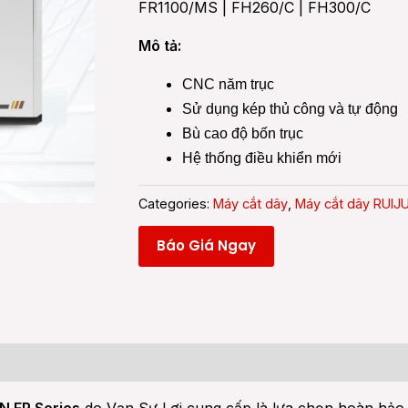
FR1100/MS | FH260/C | FH300/C
Mô tả:
CNC năm trục
Sử dụng kép thủ công và tự động
Bù cao độ bốn trục
Hệ thống điều khiển mới
Categories:
Máy cắt dây
,
Máy cắt dây RUIJ
Báo Giá Ngay
 (0)