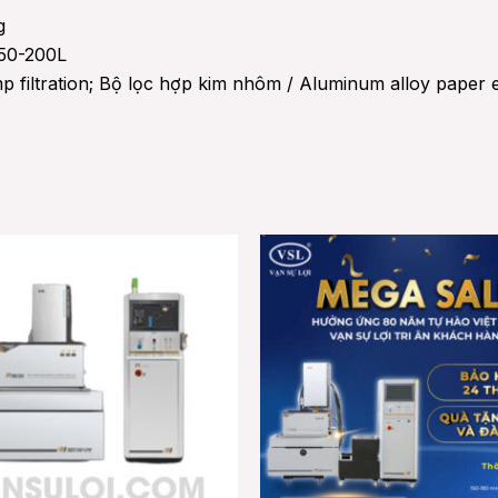
g
150-200L
filtration; Bộ lọc hợp kim nhôm / Aluminum alloy paper el