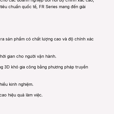
cho các doanh nghiệp đòi hỏi độ chính xác cao,
g tiêu chuẩn quốc tế, FR Series mang đến giải
 ra sản phẩm có chất lượng cao và độ chính xác
thời gian cho người vận hành.
dạng 3D khó gia công bằng phương pháp truyền
hiều kinh nghiệm.
cao hiệu quả làm việc.