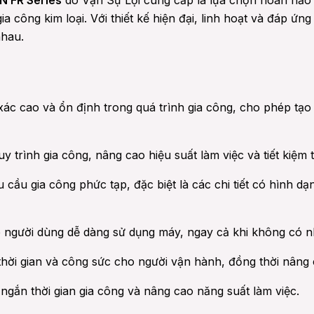
N FR Series
do Vạn Sự Lợi cung cấp là lựa chọn hoàn hảo 
ia công kim loại. Với thiết kế hiện đại, linh hoạt và đáp ứn
nhau.
c cao và ổn định trong quá trình gia công, cho phép tạo
y trình gia công, nâng cao hiệu suất làm việc và tiết kiệm 
cầu gia công phức tạp, đặc biệt là các chi tiết có hình 
 người dùng dễ dàng sử dụng máy, ngay cả khi không có n
thời gian và công sức cho người vận hành, đồng thời nâng 
ngắn thời gian gia công và nâng cao năng suất làm việc.