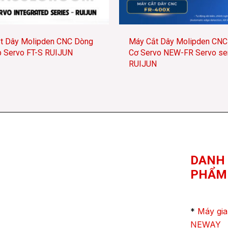
t Dây Molipden CNC Dòng
Máy Cắt Dây Molipden CNC
ợp Servo FT-S RUIJUN
Cơ Servo NEW-FR Servo se
RUIJUN
DANH
PHẨM
*
Máy gia
NEWAY