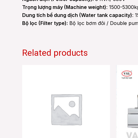
Trọng lượng máy (Machine weight)
: 1500-5300k
Dung tích bể dung dịch (Water tank capacity)
: 
Bộ lọc (Filter type):
Bộ lọc bơm đôi / Double pump 
Related products