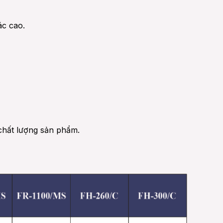
ác cao.
 chất lượng sản phẩm.