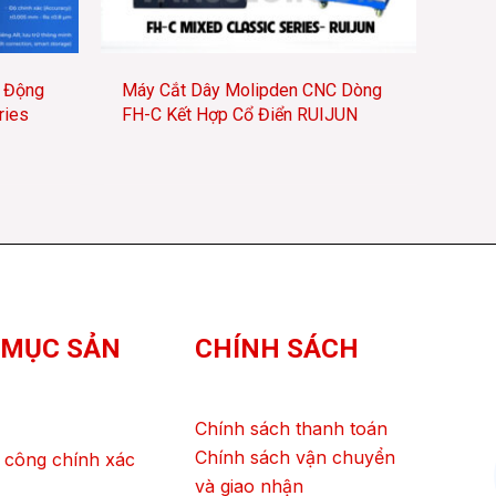
 Động
Máy Cắt Dây Molipden CNC Dòng
ries
FH-C Kết Hợp Cổ Điển RUIJUN
 MỤC SẢN
CHÍNH SÁCH
Chính sách thanh toán
Chính sách vận chuyển
 công chính xác
và giao nhận