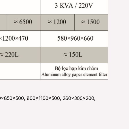
0×850×500, 800×1100×500, 260×300×200,