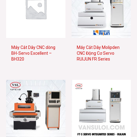
Máy Cắt Dây CNC dòng
Máy Cắt Dây Molipden
BH-Servo Excellent –
CNC Động Cơ Servo
BH320
RUIJUN FR Series