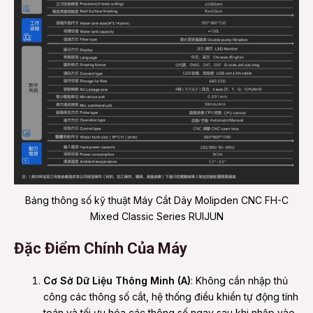
Bảng thông số kỹ thuật Máy Cắt Dây Molipden CNC FH-C
Mixed Classic Series RUIJUN
Đặc Điểm Chính Của Máy
Cơ Sở Dữ Liệu Thông Minh (A)
: Không cần nhập thủ
công các thông số cắt, hệ thống điều khiển tự động tính
toán và tối ưu hóa các thông số ngay sau khi nhập vào