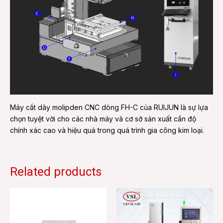
Máy cắt dây molipden CNC dòng FH-C của RUIJUN là sự lựa
chọn tuyệt vời cho các nhà máy và cơ sở sản xuất cần độ
chính xác cao và hiệu quả trong quá trình gia công kim loại.
Related products