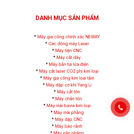
DANH MỤC SẢN PHẨM
*
Máy gia công chính xác NEWAY
*
Các dòng máy Laser
*
Máy tiện CNC
*
Máy cắt dây
*
Máy bắn tia lửa điện
*
Máy cắt laser CO2 phi kim loại
*
Máy gia công kim loại tấm
*
Máy dập cơ khí Yang Li
*
Máy cắt tôn
*
Máy chấn tôn
*
Máy mài bavia kim loại
*
Máy mài phẳng
*
Máy dập CNC
*
Máy bào rãnh
*
Máy nắn phẳng