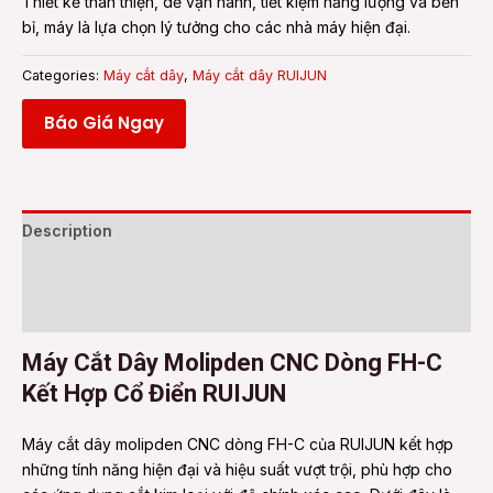
Thiết kế thân thiện, dễ vận hành, tiết kiệm năng lượng và bền
bỉ, máy là lựa chọn lý tưởng cho các nhà máy hiện đại.
Categories:
Máy cắt dây
,
Máy cắt dây RUIJUN
Báo Giá Ngay
Description
Additional information
Reviews (0)
Máy Cắt Dây Molipden CNC Dòng FH-C
Kết Hợp Cổ Điển RUIJUN
Máy cắt dây molipden CNC dòng FH-C của RUIJUN kết hợp
những tính năng hiện đại và hiệu suất vượt trội, phù hợp cho