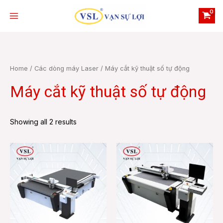
Skip
Main
to
Menu
content
Home
/
Các dòng máy Laser
/ Máy cắt kỹ thuật số tự động
Máy cắt kỹ thuật số tự động
e
Showing all 2 results
e