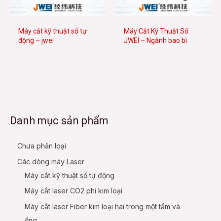
e
Máy cắt kỹ thuật số tự
Máy Cắt Kỹ Thuật Số
động – jwei
JWEI – Ngành bao bì
e
Danh mục sản phẩm
Chưa phân loại
Các dòng máy Laser
Máy cắt kỹ thuật số tự động
Máy cắt laser CO2 phi kim loại
Máy cắt laser Fiber kim loại hai trong một tấm và
ống