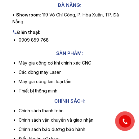
ĐÀ NẴNG:
•
Showroom:
119 Võ Chí Công, P. Hòa Xuân, TP. Đà
Nẵng
Điện thoại:
0909 859 768
SẢN PHẨM:
Máy gia công cơ khí chính xác CNC
Các dòng máy Laser
Máy gia công kim loại tấm
Thiết bị thông minh
CHÍNH SÁCH:
Chính sách thanh toán
Chính sách vận chuyển và giao nhận
Chính sách bảo dưỡng bảo hành
Điều khoản sử dụng