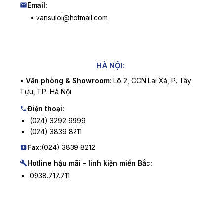
Email:
• vansuloi@hotmail.com
HÀ NỘI:
•
Văn phòng & Showroom:
Lô 2, CCN Lai Xá, P. Tây
Tựu, TP. Hà Nội
Điện thoại:
(024) 3292 9999
(024) 3839 8211
Fax:
(024) 3839 8212
Hotline hậu mãi - linh kiện miền Bắc:
0938.717.711