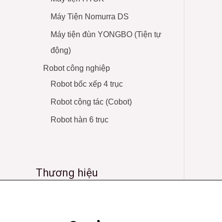
Máy Tiện Nomurra DS
Máy tiện đùn YONGBO (Tiện tự
động)
Robot công nghiệp
Robot bốc xếp 4 trục
Robot cộng tác (Cobot)
Robot hàn 6 trục
Thương hiệu
Facebook
YouTube
TikTok