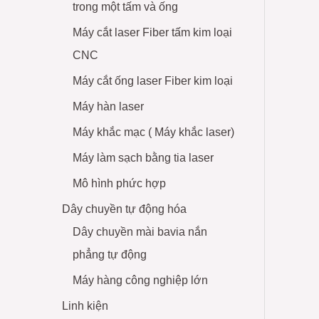
trong một tấm và ống
Giải phá
Giải phá
Máy cắt laser Fiber tấm kim loại
Giải phá
CNC
Máy cắt ống laser Fiber kim loại
Máy hàn laser
Máy khắc mạc ( Máy khắc laser)
Máy làm sạch bằng tia laser
Mô hình phức hợp
Dây chuyền tự động hóa
Dây chuyền mài bavia nắn
phẳng tự động
Máy hàng công nghiệp lớn
Linh kiện