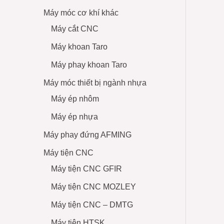
Máy móc cơ khí khác
Máy cắt CNC
Máy khoan Taro
Máy phay khoan Taro
Máy móc thiết bị ngành nhựa
Máy ép nhôm
Máy ép nhựa
Máy phay đứng AFMING
Máy tiện CNC
Máy tiện CNC GFIR
Máy tiện CNC MOZLEY
Máy tiện CNC – DMTG
Máy tiện HTSK