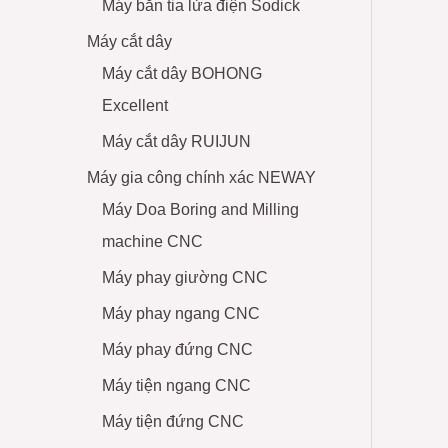
Máy bắn tia lửa điện Sodick
Máy cắt dây
Máy cắt dây BOHONG
Excellent
Máy cắt dây RUIJUN
Máy gia công chính xác NEWAY
Máy Doa Boring and Milling
machine CNC
Máy phay giường CNC
Máy phay ngang CNC
Máy phay đứng CNC
Máy tiện ngang CNC
Máy tiện đứng CNC