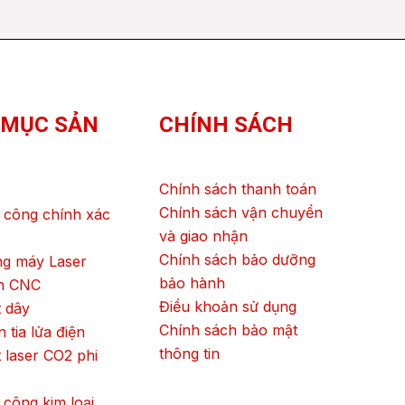
 MỤC SẢN
CHÍNH SÁCH
Chính sách thanh toán
Chính sách vận chuyển
 công chính xác
và giao nhận
Chính sách bảo dưỡng
ng máy Laser
bảo hành
ện CNC
Điều khoản sử dụng
 dây
Chính sách bảo mật
 tia lửa điện
thông tin
 laser CO2 phi
 công kim loại