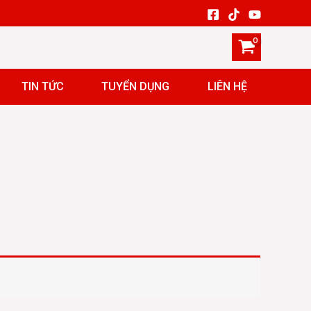
TIN TỨC
TUYỂN DỤNG
LIÊN HỆ