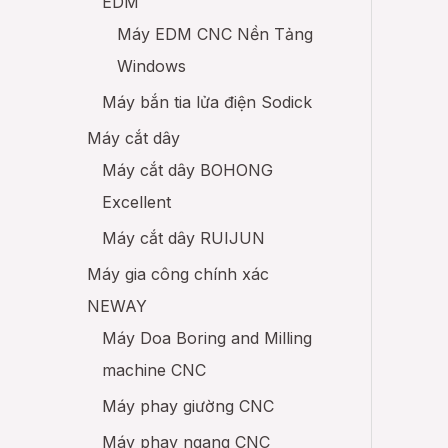
EDM
Máy EDM CNC Nền Tảng
Windows
Máy bắn tia lửa điện Sodick
Máy cắt dây
Máy cắt dây BOHONG
Excellent
Máy cắt dây RUIJUN
Máy gia công chính xác
NEWAY
Máy Doa Boring and Milling
machine CNC
Máy phay giường CNC
Máy phay ngang CNC