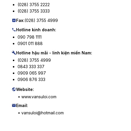
(028) 3755 2222
(028) 3755 3333
Fax:
(028) 3755 4999
Hotline kinh doanh:
090 798 1111
0901 011 888
Hotline hậu mãi - linh kiện miền Nam:
(028) 3755 4999
0843 333 337
0909 065 997
0906 876 333
Website:
• www.vansuloi.com
Email:
• vansuloi@hotmail.com