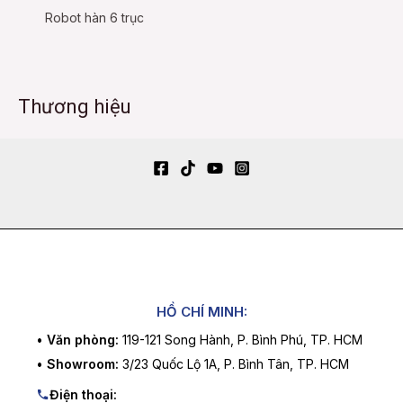
Robot hàn 6 trục
Thương hiệu
HỒ CHÍ MINH:
•
Văn phòng:
119-121 Song Hành, P. Bình Phú, TP. HCM
•
Showroom:
3/23 Quốc Lộ 1A, P. Bình Tân, TP. HCM
Điện thoại: