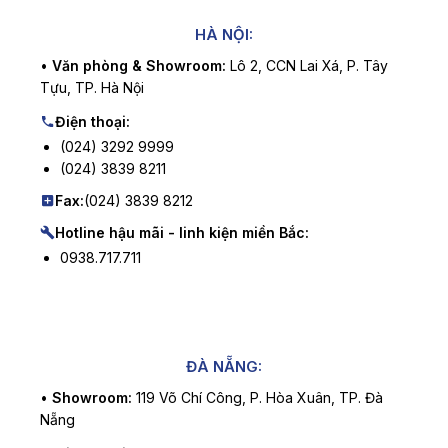
HÀ NỘI:
•
Văn phòng & Showroom:
Lô 2, CCN Lai Xá, P. Tây
Tựu, TP. Hà Nội
Điện thoại:
(024) 3292 9999
(024) 3839 8211
Fax:
(024) 3839 8212
Hotline hậu mãi - linh kiện miền Bắc:
0938.717.711
ĐÀ NẴNG:
•
Showroom:
119 Võ Chí Công, P. Hòa Xuân, TP. Đà
Nẵng