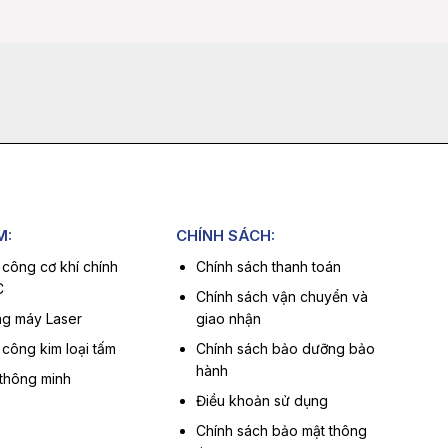
M:
CHÍNH SÁCH:
 công cơ khí chính
Chính sách thanh toán
C
Chính sách vận chuyển và
g máy Laser
giao nhận
 công kim loại tấm
Chính sách bảo dưỡng bảo
hành
 thông minh
Điều khoản sử dụng
Chính sách bảo mật thông