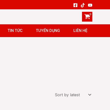
TIN TỨC
TUYỂN DỤNG
LIÊN HỆ