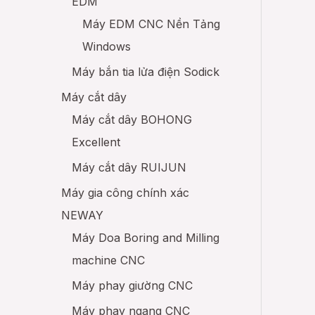
EDM
Máy EDM CNC Nền Tảng
Windows
Máy bắn tia lửa điện Sodick
Máy cắt dây
Máy cắt dây BOHONG
Excellent
Máy cắt dây RUIJUN
Máy gia công chính xác
NEWAY
Máy Doa Boring and Milling
machine CNC
Máy phay giường CNC
Máy phay ngang CNC