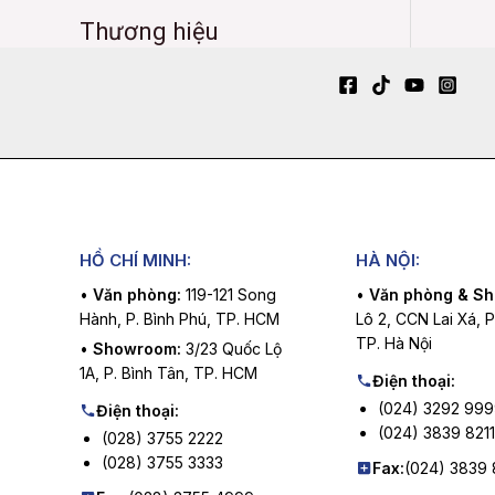
Thương hiệu
HỒ CHÍ MINH:
HÀ NỘI:
•
Văn phòng:
119-121 Song
•
Văn phòng & S
Hành, P. Bình Phú, TP. HCM
Lô 2, CCN Lai Xá, 
TP. Hà Nội
•
Showroom:
3/23 Quốc Lộ
1A, P. Bình Tân, TP. HCM
Điện thoại:
(024) 3292 99
Điện thoại:
(024) 3839 8211
(028) 3755 2222
(028) 3755 3333
Fax:
(024) 3839 