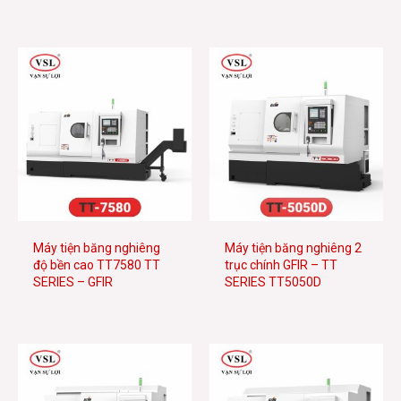
Máy tiện băng nghiêng
Máy tiện băng nghiêng 2
độ bền cao TT7580 TT
trục chính GFIR – TT
SERIES – GFIR
SERIES TT5050D