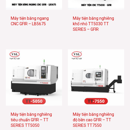
e
Máy tiện băng ngang
Máy tiện băng nghiêng
CNC GFIR – LB5675
khổ nhỏ TT5030 TT
SERIES – GFIR
e
Máy tiện băng nghiêng
Máy tiện băng nghiêng
tiêu chuẩn GFIR – TT
độ bền cao GFIR – TT
SERIES TT5050
SERIES TT7550