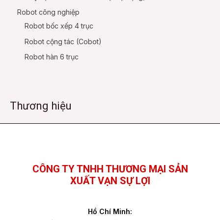
Robot công nghiệp
Robot bốc xếp 4 trục
Robot cộng tác (Cobot)
Robot hàn 6 trục
Thương hiệu
Facebook
YouTube
TikTok
CÔNG TY TNHH THƯƠNG MẠI SẢN
XUẤT VẠN SỰ LỢI
Hồ Chí Minh: