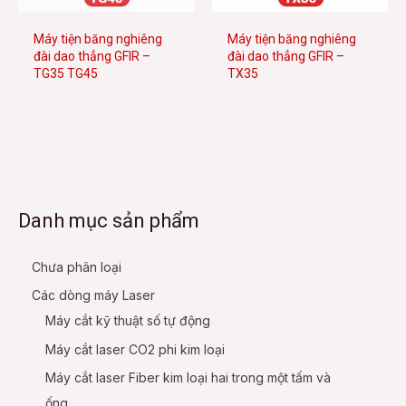
Máy tiện băng nghiêng
Máy tiện băng nghiêng
đài dao thẳng GFIR –
đài dao thẳng GFIR –
TG35 TG45
TX35
Danh mục sản phẩm
Chưa phân loại
Các dòng máy Laser
Máy cắt kỹ thuật số tự động
Máy cắt laser CO2 phi kim loại
Máy cắt laser Fiber kim loại hai trong một tấm và
ống