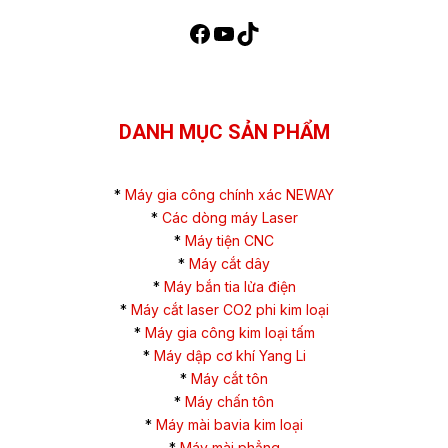
DANH MỤC SẢN PHẨM
*
Máy gia công chính xác NEWAY
*
Các dòng máy Laser
*
Máy tiện CNC
*
Máy cắt dây
*
Máy bắn tia lửa điện
*
Máy cắt laser CO2 phi kim loại
*
Máy gia công kim loại tấm
*
Máy dập cơ khí Yang Li
*
Máy cắt tôn
*
Máy chấn tôn
*
Máy mài bavia kim loại
*
Máy mài phẳng