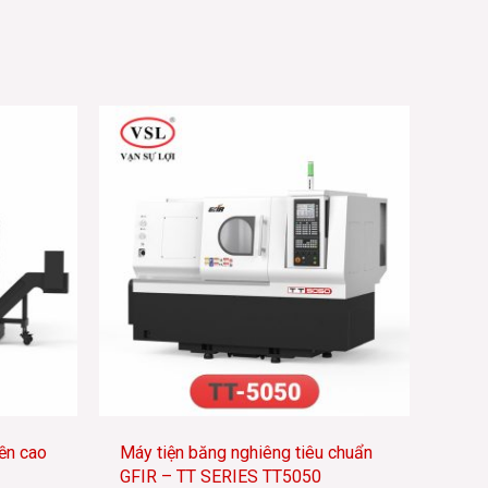
ền cao
Máy tiện băng nghiêng tiêu chuẩn
GFIR – TT SERIES TT5050