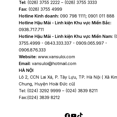
Tel:
(028) 3755 2222 – (028) 3755 3333
Fax:
(028) 3755 4999
Hotline Kinh doanh:
090 798 1111; 0901 011 888
Hotline Hậu Mãi - Linh kiện Khu vực Miền Bắc:
0938.717.711
Hotline Hậu Mãi - Linh kiện Khu vực Miền Nam:
(
3755.4999 - 0843.333.337 - 0909.065.997 -
0906.876.333
Website:
www.vansuloi.com
Email:
vansuloi@hotmail.com
HÀ NỘI
Lô 2, CCN Lai Xá, P. Tây Lựu, TP. Hà Nội ( Xã Ki
Chung, Huyện Hoài Đức cũ)
Tel: (024) 3292 9999 – (024) 3839 8211
Fax:(024) 3839 8212