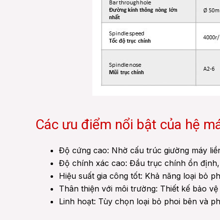
Các ưu điểm nổi bật của hệ m
Độ cứng cao: Nhờ cấu trúc giường máy liền
Độ chính xác cao: Đầu trục chính ổn định,
Hiệu suất gia công tốt: Khả năng loại bỏ pho
Thân thiện với môi trường: Thiết kế bảo vệ
Linh hoạt: Tùy chọn loại bỏ phoi bên và p