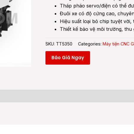
Tháp pháo servo/điện có thể đ
Đuôi xe có độ cứng cao, chuyên
Hiệu suất loại bỏ chip tuyệt vời,
Thiết kế bảo vệ môi trường, thu
SKU:
TT5350
Categories:
Máy tiện CNC G
Báo Giá Ngay
 (0)