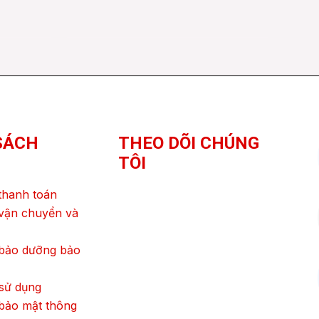
SÁCH
THEO DÕI CHÚNG
TÔI
thanh toán
vận chuyển và
 bảo dưỡng bảo
sử dụng
bảo mật thông