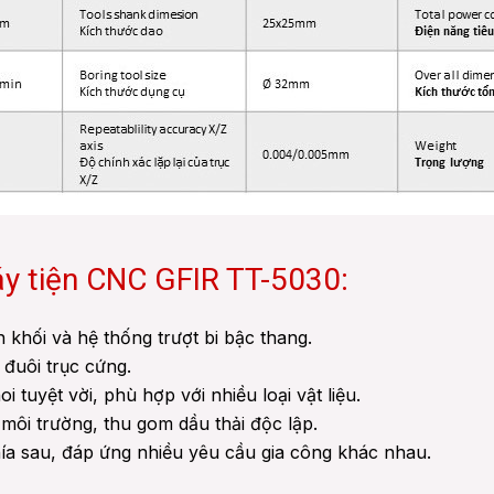
áy tiện CNC GFIR TT-5030:
 khối và hệ thống trượt bi bậc thang.
 đuôi trục cứng.
i tuyệt vời, phù hợp với nhiều loại vật liệu.
 môi trường, thu gom dầu thải độc lập.
hía sau, đáp ứng nhiều yêu cầu gia công khác nhau.