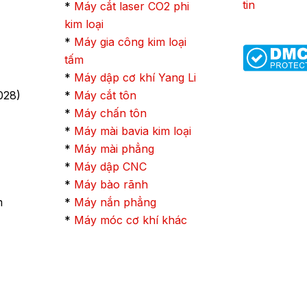
tin
*
Máy cắt laser CO2 phi
kim loại
*
Máy gia công kim loại
tấm
*
Máy dập cơ khí Yang Li
028)
*
Máy cắt tôn
*
Máy chấn tôn
*
Máy mài bavia kim loại
*
Máy mài phẳng
*
Máy dập CNC
*
Máy bào rãnh
m
*
Máy nắn phẳng
*
Máy móc cơ khí khác