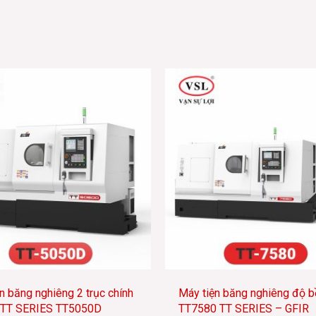
n băng nghiêng 2 trục chính
Máy tiện băng nghiêng độ b
 TT SERIES TT5050D
TT7580 TT SERIES – GFIR