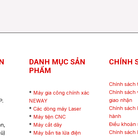
N
DANH MỤC SẢN
CHÍNH 
PHẨM
Chính sách 
Chính sách 
*
Máy gia công chính xác
giao nhận
P.
NEWAY
Chính sách
*
Các dòng máy Laser
hành
*
Máy tiện CNC
Điều khoản 
ân,
*
Máy cắt dây
Chính sách 
cũ)
*
Máy bắn tia lửa điện