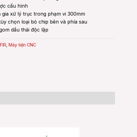
ược cấu hình
 gia xử lý trục trong phạm vi 300mm
 tùy chọn loại bỏ chip bên và phía sau
 gom dầu thải độc lập
FIR
,
Máy tiện CNC