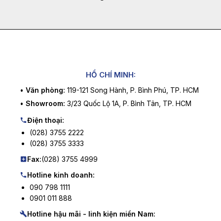
HỒ CHÍ MINH:
•
Văn phòng:
119-121 Song Hành, P. Bình Phú, TP. HCM
•
Showroom:
3/23 Quốc Lộ 1A, P. Bình Tân, TP. HCM
Điện thoại:
(028) 3755 2222
(028) 3755 3333
Fax:
(028) 3755 4999
Hotline kinh doanh:
090 798 1111
0901 011 888
Hotline hậu mãi - linh kiện miền Nam: