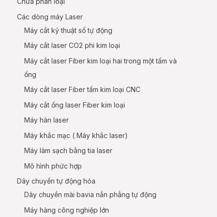
Chưa phân loại
e
Các dòng máy Laser
Máy cắt kỹ thuật số tự động
Máy cắt laser CO2 phi kim loại
e
Máy cắt laser Fiber kim loại hai trong một tấm và
ống
Máy cắt laser Fiber tấm kim loại CNC
Máy cắt ống laser Fiber kim loại
Máy hàn laser
Máy khắc mạc ( Máy khắc laser)
Máy làm sạch bằng tia laser
Mô hình phức hợp
Dây chuyền tự động hóa
Dây chuyền mài bavia nắn phẳng tự động
Máy hàng công nghiệp lớn