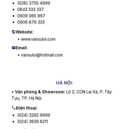
(028) 3755 4999
0843 333 337
0909 065 997
0906 876 333
Website:
• www.vansuloi.com
Email:
• vansuloi@hotmail.com
HÀ NỘI:
•
Văn phòng & Showroom:
Lô 2, CCN Lai Xá, P. Tây
Tựu, TP. Hà Nội
Điện thoại:
(024) 3292 9999
(024) 3839 8211