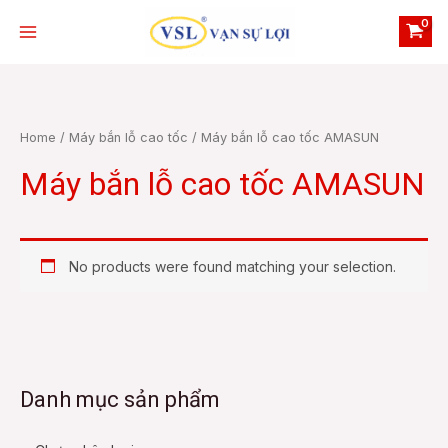
Skip
Main
to
Menu
content
Home
/
Máy bắn lỗ cao tốc
/ Máy bắn lỗ cao tốc AMASUN
Máy bắn lỗ cao tốc AMASUN
e
No products were found matching your selection.
e
Danh mục sản phẩm