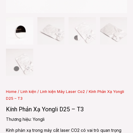
e
e
Home
/
Linh kiện
/
Linh kiện Máy Laser Co2
/ Kính Phản Xạ Yongli
D25 – T3
Kính Phản Xạ Yongli D25 – T3
Thương hiệu: Yongli
Kính phản xạ trong máy cắt laser CO2 có vai trò quan trọng