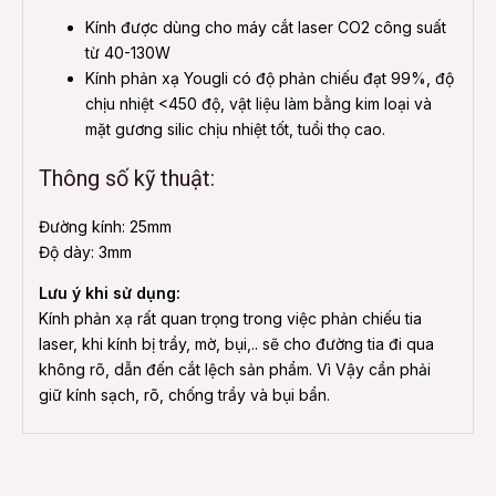
Kính được dùng cho máy cắt laser CO2 công suất
từ 40-130W
Kính phản xạ Yougli có độ phản chiếu đạt 99%, độ
chịu nhiệt <450 độ, vật liệu làm bằng kim loại và
mặt gương silic chịu nhiệt tốt, tuổi thọ cao.
Thông số kỹ thuật:
Đường kính: 25mm
Độ dày: 3mm
Lưu ý khi sử dụng:
Kính phản xạ rất quan trọng trong việc phản chiếu tia
laser, khi kính bị trầy, mờ, bụi,.. sẽ cho đường tia đi qua
không rõ, dẫn đến cắt lệch sản phẩm. Vì Vậy cần phải
giữ kính sạch, rõ, chống trầy và bụi bẩn.