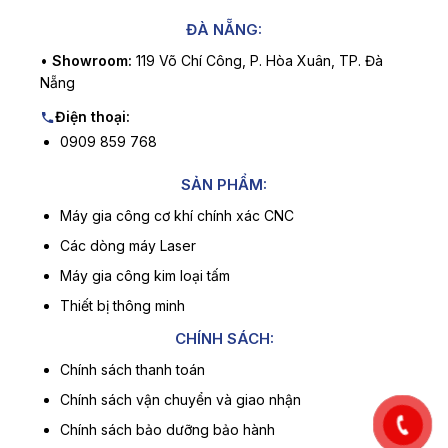
ĐÀ NẴNG:
•
Showroom:
119 Võ Chí Công, P. Hòa Xuân, TP. Đà
Nẵng
Điện thoại:
0909 859 768
SẢN PHẨM:
Máy gia công cơ khí chính xác CNC
Các dòng máy Laser
Máy gia công kim loại tấm
Thiết bị thông minh
CHÍNH SÁCH:
Chính sách thanh toán
Chính sách vận chuyển và giao nhận
Chính sách bảo dưỡng bảo hành