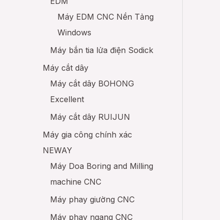
EDM
Máy EDM CNC Nền Tảng
Windows
Máy bắn tia lửa điện Sodick
Máy cắt dây
Máy cắt dây BOHONG
Excellent
Máy cắt dây RUIJUN
Máy gia công chính xác
NEWAY
Máy Doa Boring and Milling
machine CNC
Máy phay giường CNC
Máy phay ngang CNC