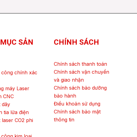
 MỤC SẢN
CHÍNH SÁCH
Chính sách thanh toán
Chính sách vận chuyển
 công chính xác
và giao nhận
Chính sách bảo dưỡng
ng máy Laser
bảo hành
ện CNC
Điều khoản sử dụng
 dây
Chính sách bảo mật
 tia lửa điện
thông tin
 laser CO2 phi
 công kim loại