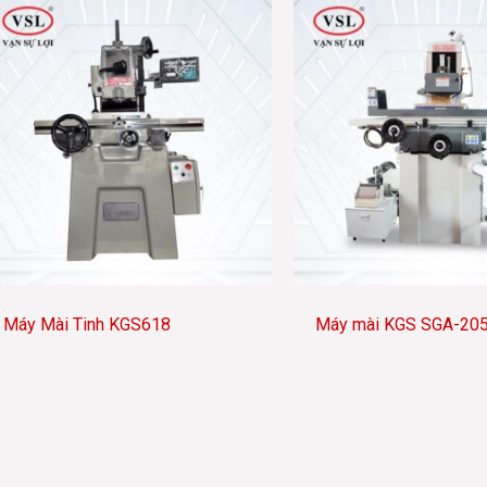
n tôn
Máy Mài Tinh KGS618
Máy mài KGS SGA-20