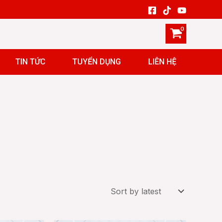
TIN TỨC
TUYỂN DỤNG
LIÊN HỆ