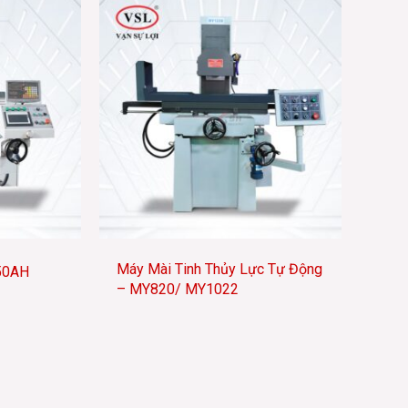
Máy Mài Tinh Thủy Lực Tự Động
50AH
– MY820/ MY1022