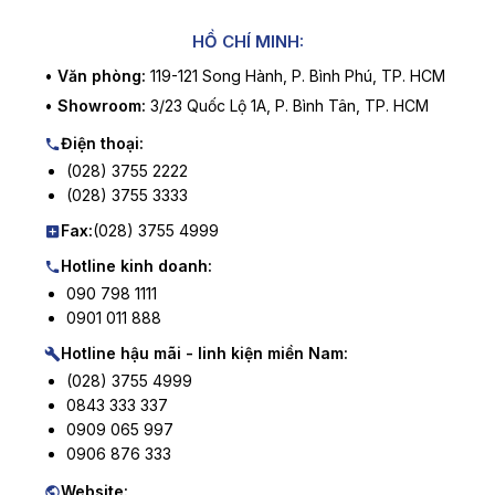
HỒ CHÍ MINH:
•
Văn phòng:
119-121 Song Hành, P. Bình Phú, TP. HCM
•
Showroom:
3/23 Quốc Lộ 1A, P. Bình Tân, TP. HCM
Điện thoại:
(028) 3755 2222
(028) 3755 3333
Fax:
(028) 3755 4999
Hotline kinh doanh:
090 798 1111
0901 011 888
Hotline hậu mãi - linh kiện miền Nam:
(028) 3755 4999
0843 333 337
0909 065 997
0906 876 333
Website: