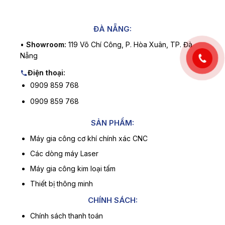
ĐÀ NẴNG:
•
Showroom:
119 Võ Chí Công, P. Hòa Xuân, TP. Đà
Nẵng
Điện thoại:
0909 859 768
0909 859 768
SẢN PHẨM:
Máy gia công cơ khí chính xác CNC
Các dòng máy Laser
Máy gia công kim loại tấm
Thiết bị thông minh
CHÍNH SÁCH:
Chính sách thanh toán