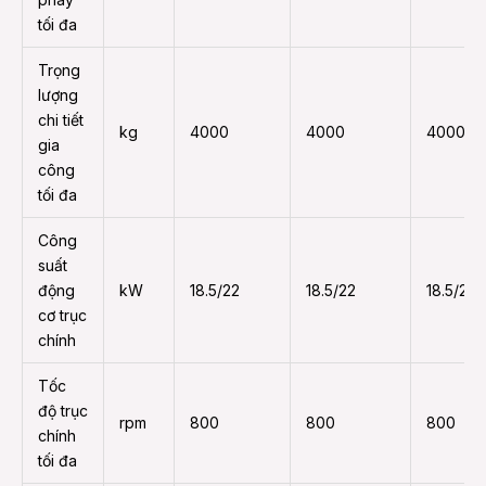
tối đa
Trọng
lượng
chi tiết
kg
4000
4000
4000
gia
công
tối đa
Công
suất
động
kW
18.5/22
18.5/22
18.5/22
cơ trục
chính
Tốc
độ trục
rpm
800
800
800
chính
tối đa