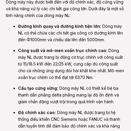
Dòng máy này được biết đến với độ chính xác, độ cứng vững
và khả năng xử lý các chi tiết gia công lớn. Dưới đây là một số
tính năng chính của dòng máy NL:
Đường kính quay và đường kính tiện lớn:
Dòng máy
NL có thể chứa các chi tiết gia công có đường kính lên
đến Φ1000mm và chiều dài lên đến 5000mm.
Công suất và mô-men xoắn trục chính cao:
Dòng
máy NL được trang bị động cơ trục chính với công suất
từ 15/18.5 kW đến 22/25 kW, cung cấp đủ công suất
cho cả những ứng dụng đòi hỏi khắt khe nhất. Mô-men
xoắn trục chính có thể đạt tới 6370 Nm.
Cấu tạo cứng vững:
Dòng máy NL có thiết kế bệ ba
thanh dẫn phẳng delta phẳng mang lại độ ổn định và
giảm chấn động vượt trội trong quá trình vận hành.
Độ chính xác cao:
Dòng máy NL được trang bị hệ
thống điều khiển CNC Siemens hoặc FANUC và thanh
dẫn tuyến tính để đảm bảo độ chính xác và khả năng