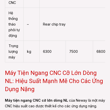
CNC
Hệ
thống
tháo
–
Rear chip tray
phôi tự
động
Trọng
lượng
kg
6300
7500
6800
máy
Máy Tiện Ngang CNC Cỡ Lớn Dòng
NL: Hiệu Suất Mạnh Mẽ Cho Các Ứng
Dụng Nặng
Máy tiện ngang CNC cỡ lớn dòng NL
của Neway là một máy
CNC hiệu suất cao được thiết kế cho các ứng dụng nặng.