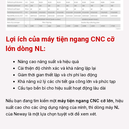
Lợi ích của máy tiện ngang CNC cỡ
lớn dòng NL:
Nâng cao năng suất và hiệu quả
Cải thiện độ chính xác và khả năng lặp lại
Giảm thời gian thiết lập và chi phí lao động
Khả năng xử lý các chi tiết gia công lớn và phức tạp
Cấu tạo bền bỉ cho hiệu suất hoạt động lâu dài
Nếu bạn đang tìm kiếm một
máy tiện ngang CNC cỡ lớn
, hiệu
suất cao cho các ứng dụng nặng của mình, thì dòng máy NL
của Neway là một lựa chọn tuyệt vời để xem xét.