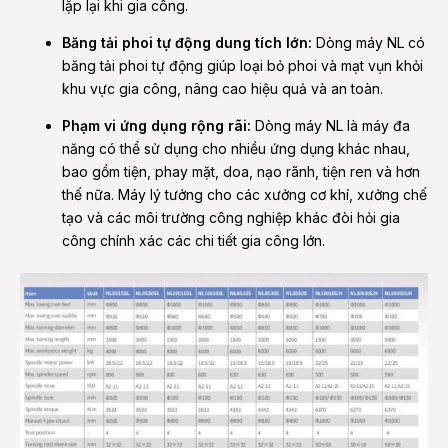
lặp lại khi gia công.
Băng tải phoi tự động dung tích lớn:
Dòng máy NL có
băng tải phoi tự động giúp loại bỏ phoi và mạt vụn khỏi
khu vực gia công, nâng cao hiệu quả và an toàn.
Phạm vi ứng dụng rộng rãi:
Dòng máy NL là máy đa
năng có thể sử dụng cho nhiều ứng dụng khác nhau,
bao gồm tiện, phay mặt, doa, nạo rãnh, tiện ren và hơn
thế nữa. Máy lý tưởng cho các xưởng cơ khí, xưởng chế
tạo và các môi trường công nghiệp khác đòi hỏi gia
công chính xác các chi tiết gia công lớn.