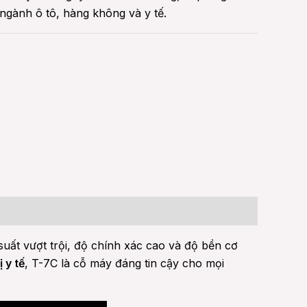
ngành ô tô, hàng không và y tế.
suất vượt trội, độ chính xác cao và độ bền cơ
ị y tế
, T-7C là cỗ máy đáng tin cậy cho mọi