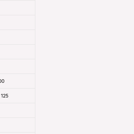
00
 125