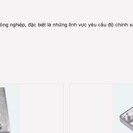
g nghiệp, đặc biệt là những lĩnh vực yêu cầu độ chính xá