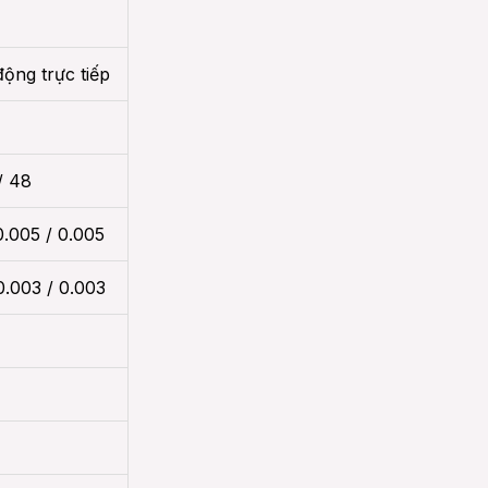
ộng trực tiếp
/ 48
0.005 / 0.005
0.003 / 0.003