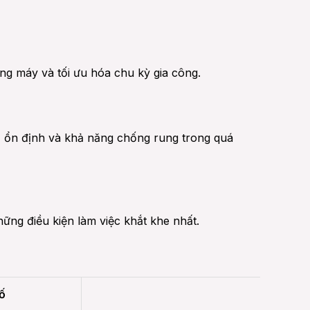
ừng máy và tối ưu hóa chu kỳ gia công.
ộ ổn định và khả năng chống rung trong quá
hững điều kiện làm việc khắt khe nhất.
ố