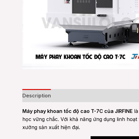
Description
Reviews (0)
Máy phay khoan tốc độ cao T-7C của JIRFINE
là
học vững chắc. Với khả năng ứng dụng linh hoạt 
xưởng sản xuất hiện đại.