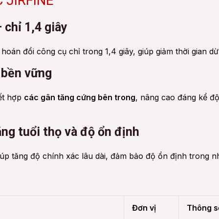
C JIRFINE
 chỉ 1,4 giây
hoán đổi công cụ chỉ trong 1,4 giây, giúp giảm thời gian d
 bền vững
ết hợp
các gân tăng cứng bên trong
, nâng cao đáng kể đ
ng tuổi thọ và độ ổn định
giúp tăng độ chính xác lâu dài, đảm bảo độ ổn định trong n
Đơn vị
Thông s