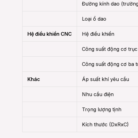
Đường kính dao (trường
Loại ổ dao
Hệ điều khiển CNC
Hệ điều khiển
Công suất động cơ trục
Công suất động cơ ba t
Khác
Áp suất khí yêu cầu
Nhu cầu điện
Trọng lượng tịnh
Kích thước (DxRxC)