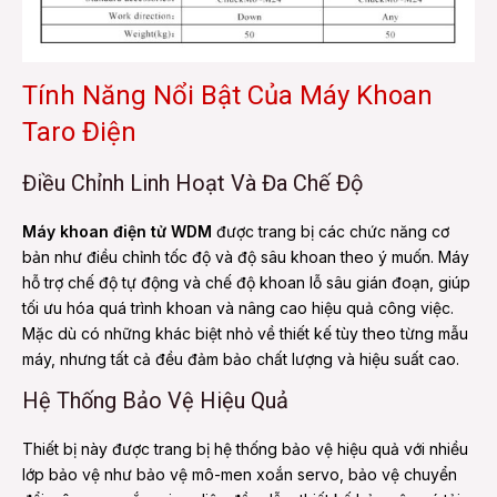
Tính Năng Nổi Bật Của Máy Khoan
Taro Điện
Điều Chỉnh Linh Hoạt Và Đa Chế Độ
Máy khoan điện tử WDM
được trang bị các chức năng cơ
bản như điều chỉnh tốc độ và độ sâu khoan theo ý muốn. Máy
hỗ trợ chế độ tự động và chế độ khoan lỗ sâu gián đoạn, giúp
tối ưu hóa quá trình khoan và nâng cao hiệu quả công việc.
Mặc dù có những khác biệt nhỏ về thiết kế tùy theo từng mẫu
máy, nhưng tất cả đều đảm bảo chất lượng và hiệu suất cao.
Hệ Thống Bảo Vệ Hiệu Quả
Thiết bị này được trang bị hệ thống bảo vệ hiệu quả với nhiều
lớp bảo vệ như bảo vệ mô-men xoắn servo, bảo vệ chuyển