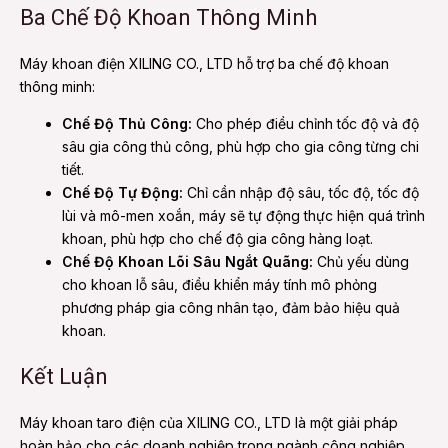
Ba Chế Độ Khoan Thông Minh
Máy khoan điện XILING CO., LTD hỗ trợ ba chế độ khoan
thông minh:
Chế Độ Thủ Công:
Cho phép điều chỉnh tốc độ và độ
sâu gia công thủ công, phù hợp cho gia công từng chi
tiết.
Chế Độ Tự Động:
Chỉ cần nhập độ sâu, tốc độ, tốc độ
lùi và mô-men xoắn, máy sẽ tự động thực hiện quá trình
khoan, phù hợp cho chế độ gia công hàng loạt.
Chế Độ Khoan Lõi Sâu Ngắt Quãng:
Chủ yếu dùng
cho khoan lỗ sâu, điều khiển máy tính mô phỏng
phương pháp gia công nhân tạo, đảm bảo hiệu quả
khoan.
Kết Luận
Máy khoan taro điện của XILING CO., LTD là một giải pháp
hoàn hảo cho các doanh nghiệp trong ngành công nghiệp.