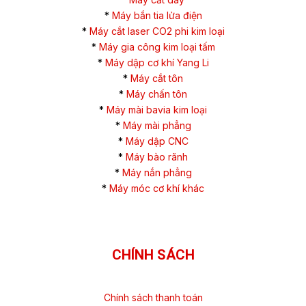
*
Máy bắn tia lửa điện
*
Máy cắt laser CO2 phi kim loại
*
Máy gia công kim loại tấm
*
Máy dập cơ khí Yang Li
*
Máy cắt tôn
*
Máy chấn tôn
*
Máy mài bavia kim loại
*
Máy mài phẳng
*
Máy dập CNC
*
Máy bào rãnh
*
Máy nắn phẳng
*
Máy móc cơ khí khác
CHÍNH SÁCH
Chính sách thanh toán