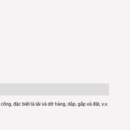
ng, đặc biệt là tải và dỡ hàng, dập, gắp và đặt, v.v.