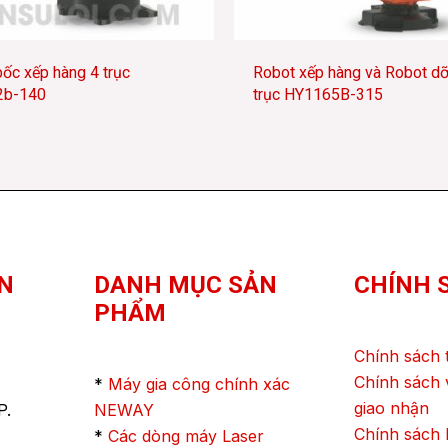
ốc xếp hàng 4 trục
Robot xếp hàng và Robot dỡ
2b-140
trục HY1165B-315
N
DANH MỤC SẢN
CHÍNH 
PHẨM
Chính sách 
Chính sách 
*
Máy gia công chính xác
giao nhận
P.
NEWAY
Chính sách
*
Các dòng máy Laser