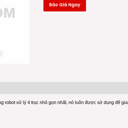
Báo Giá Ngay
 (0)
robot xử lý 4 trục nhỏ gọn nhất, nó luôn được sử dụng để gia cô