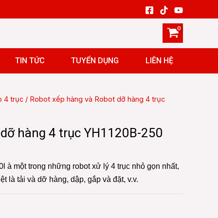
TIN TỨC
TUYỂN DỤNG
LIÊN HỆ
 4 trục
/ Robot xếp hàng và Robot dỡ hàng 4 trục
 dỡ hàng 4 trục YH1120B-250
 à một trong những robot xử lý 4 trục nhỏ gọn nhất,
 là tải và dỡ hàng, dập, gắp và đặt, v.v.