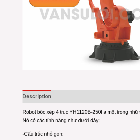
Description
Additional information
Reviews
Robot bốc xếp 4 trục YH1120B-250l à một trong những 
Nó có các tính năng như dưới đây:
-Cấu trúc nhỏ gọn;