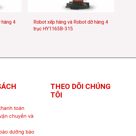
 hàng 4
Robot xếp hàng và Robot dỡ hàng 4
trục HY1165B-315
SÁCH
THEO DÕI CHÚNG
TÔI
thanh toán
vận chuyển và
 bảo dưỡng bảo