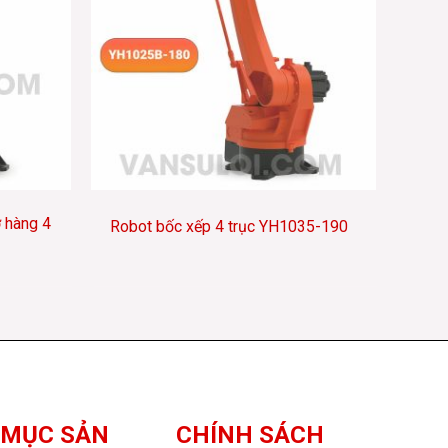
 hàng 4
Robot bốc xếp 4 trục YH1035-190
 MỤC SẢN
CHÍNH SÁCH