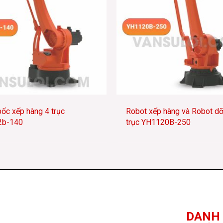
ốc xếp hàng 4 trục
Robot xếp hàng và Robot dỡ
2b-140
trục YH1120B-250
DANH