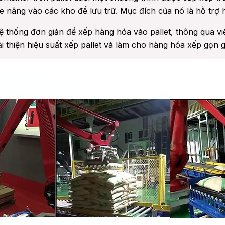
 nâng vào các kho để lưu trữ. Mục đích của nó là hỗ trợ h
thống đơn giản để xếp hàng hóa vào pallet, thông qua việ
 thiện hiệu suất xếp pallet và làm cho hàng hóa xếp gọn 