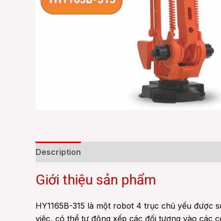
Description
Additional information
Reviews
Giới thiệu sản phẩm
HY1165B-315 là một robot 4 trục chủ yếu được sử
việc, có thể tự động xếp các đối tượng vào các c