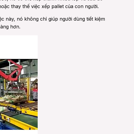
oặc thay thế việc xếp pallet của con người.
c này, nó không chỉ giúp người dùng tiết kiệm
gàng hơn.