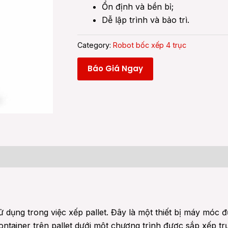
Ổn định và bền bỉ;
Dễ lập trình và bảo trì.
Category:
Robot bốc xếp 4 trục
Báo Giá Ngay
 (0)
 dụng trong việc xếp pallet. Đây là một thiết bị máy móc 
ontainer trên pallet dưới một chương trình được sắp xếp t