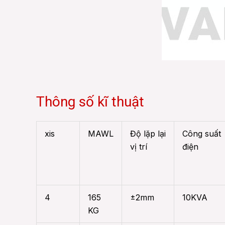
Thông số kĩ thuật
xis
MAWL
Độ lặp lại
Công suất
vị trí
điện
4
165
±2mm
10KVA
KG