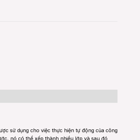
được sử dụng cho việc thực hiện tự động của công
rước, nó có thể xếp thành nhiều lớp và sau đó