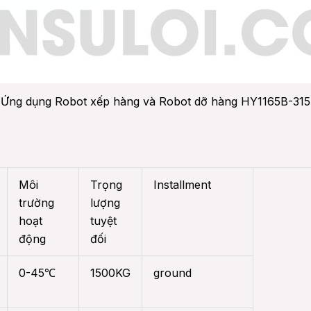
Ứng dụng Robot xếp hàng và Robot dỡ hàng HY1165B-315
Môi
Trọng
Installment
trường
lượng
hoạt
tuyệt
động
đối
0-45℃
1500KG
ground