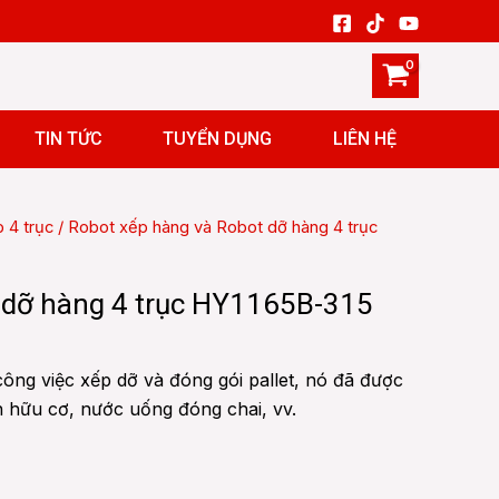
TIN TỨC
TUYỂN DỤNG
LIÊN HỆ
 4 trục
/ Robot xếp hàng và Robot dỡ hàng 4 trục
 dỡ hàng 4 trục HY1165B-315
ông việc xếp dỡ và đóng gói pallet, nó đã được
 hữu cơ, nước uống đóng chai, vv.