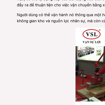
đẩy ra để thuận tiện cho việc vận chuyển bằng xe
Người dùng có thể vận hành nó thông qua một hệ 
không gian kho và nguồn lực nhân sự, mà còn cải