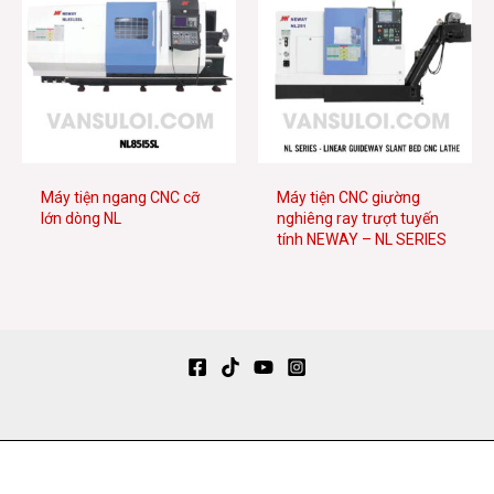
Máy tiện ngang CNC cỡ
Máy tiện CNC giường
lớn dòng NL
nghiêng ray trượt tuyến
tính NEWAY – NL SERIES