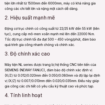
tiện lớn nhất từ 1500mm đến 6000mm, máy có khả năng gia
công các chi tiết lớn và nặng một cách dễ dàng.
2. Hiệu suất mạnh mẽ
Động cơ trục chính có công suất từ 22/25 kW đến 55 kW (liên
tục), cung cấp mô-men xoắn mạnh mẽ lên đến 22000 N.m.
Tốc độ trục chính tối đa đạt 500 – 450 vòng/phút, đảm bảo
quá trình gia công nhanh chóng và chính xác.
3. Độ chính xác cao
Máy tiện NL series được trang bị hệ thống CNC tiên tiến của
SIEMENS (NEWAY FANUC), đảm bảo độ chính xác định vị
(X/Z) từ 0.012/0.020mm đến 0.050/0.080mm và độ lặp lại định
vị (X/Z) từ 0.007/0.013mm đến 0.020/0.035mm. Điều này giúp
gia công các chi tiết có yêu cầu kỹ thuật cao và phức tạp.
4. Tính linh hoạt