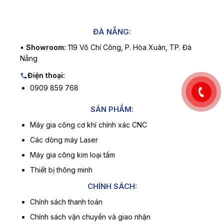
ĐÀ NẴNG:
•
Showroom:
119 Võ Chí Công, P. Hòa Xuân, TP. Đà
Nẵng
Điện thoại:
0909 859 768
SẢN PHẨM:
Máy gia công cơ khí chính xác CNC
Các dòng máy Laser
Máy gia công kim loại tấm
Thiết bị thông minh
CHÍNH SÁCH:
Chính sách thanh toán
Chính sách vận chuyển và giao nhận