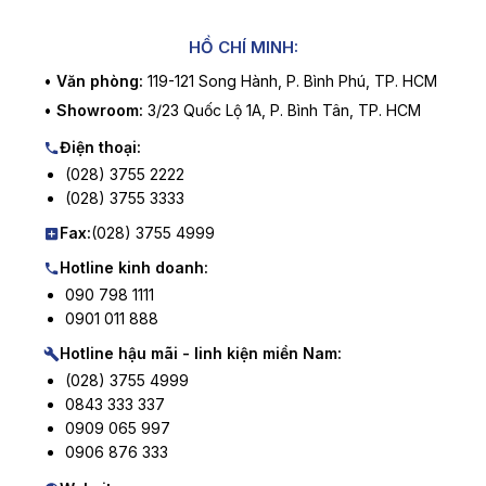
HỒ CHÍ MINH:
•
Văn phòng:
119-121 Song Hành, P. Bình Phú, TP. HCM
•
Showroom:
3/23 Quốc Lộ 1A, P. Bình Tân, TP. HCM
Điện thoại:
(028) 3755 2222
(028) 3755 3333
Fax:
(028) 3755 4999
Hotline kinh doanh:
090 798 1111
0901 011 888
Hotline hậu mãi - linh kiện miền Nam:
(028) 3755 4999
0843 333 337
0909 065 997
0906 876 333