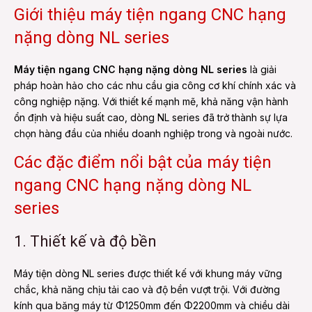
Giới thiệu máy tiện ngang CNC hạng
nặng dòng NL series
Máy tiện ngang CNC hạng nặng dòng NL series
là giải
pháp hoàn hảo cho các nhu cầu gia công cơ khí chính xác và
công nghiệp nặng. Với thiết kế mạnh mẽ, khả năng vận hành
ổn định và hiệu suất cao, dòng NL series đã trở thành sự lựa
chọn hàng đầu của nhiều doanh nghiệp trong và ngoài nước.
Các đặc điểm nổi bật của máy tiện
ngang CNC hạng nặng dòng NL
series
1. Thiết kế và độ bền
Máy tiện dòng NL series được thiết kế với khung máy vững
chắc, khả năng chịu tải cao và độ bền vượt trội. Với đường
kính qua băng máy từ Φ1250mm đến Φ2200mm và chiều dài