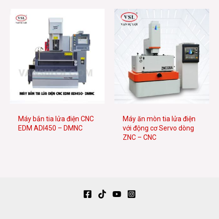
Máy bắn tia lửa điện CNC
Máy ăn mòn tia lửa điện
EDM ADI450 – DMNC
với động cơ Servo dòng
ZNC – CNC