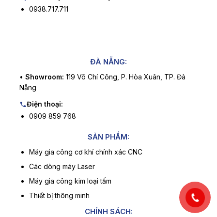
0938.717.711
ĐÀ NẴNG:
•
Showroom:
119 Võ Chí Công, P. Hòa Xuân, TP. Đà
Nẵng
Điện thoại:
0909 859 768
SẢN PHẨM:
Máy gia công cơ khí chính xác CNC
Các dòng máy Laser
Máy gia công kim loại tấm
Thiết bị thông minh
CHÍNH SÁCH: