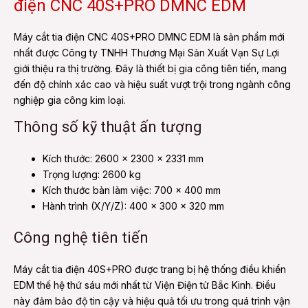
điện CNC 40S+PRO DMNC EDM
Máy cắt tia điện CNC 40S+PRO DMNC EDM là sản phẩm mới
nhất được Công ty TNHH Thương Mại Sản Xuất Vạn Sự Lợi
giới thiệu ra thị trường. Đây là thiết bị gia công tiên tiến, mang
đến độ chính xác cao và hiệu suất vượt trội trong ngành công
nghiệp gia công kim loại.
Thông số kỹ thuật ấn tượng
Kích thước: 2600 x 2300 x 2331 mm
Trọng lượng: 2600 kg
Kích thước bàn làm việc: 700 x 400 mm
Hành trình (X/Y/Z): 400 x 300 x 320 mm
Công nghệ tiên tiến
Máy cắt tia điện 40S+PRO được trang bị hệ thống điều khiển
EDM thế hệ thứ sáu mới nhất từ Viện Điện tử Bắc Kinh. Điều
này đảm bảo độ tin cậy và hiệu quả tối ưu trong quá trình vận