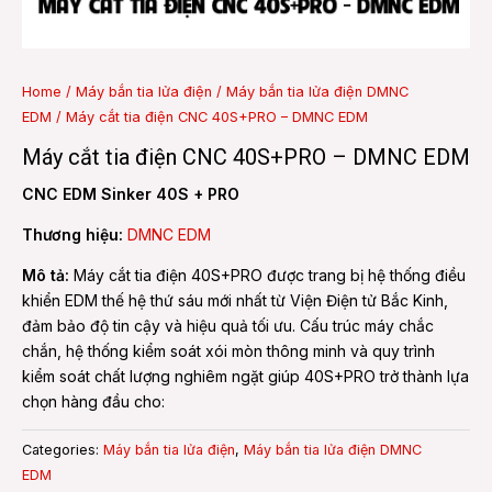
e
Home
/
Máy bắn tia lửa điện
/
Máy bắn tia lửa điện DMNC
EDM
/ Máy cắt tia điện CNC 40S+PRO – DMNC EDM
e
Máy cắt tia điện CNC 40S+PRO – DMNC EDM
CNC EDM Sinker 40S + PRO
Thương hiệu:
DMNC EDM
Mô tả:
Máy cắt tia điện 40S+PRO được trang bị hệ thống điều
khiển EDM thế hệ thứ sáu mới nhất từ Viện Điện tử Bắc Kinh,
đảm bảo độ tin cậy và hiệu quả tối ưu. Cấu trúc máy chắc
chắn, hệ thống kiểm soát xói mòn thông minh và quy trình
kiểm soát chất lượng nghiêm ngặt giúp 40S+PRO trở thành lựa
chọn hàng đầu cho:
Categories:
Máy bắn tia lửa điện
,
Máy bắn tia lửa điện DMNC
EDM