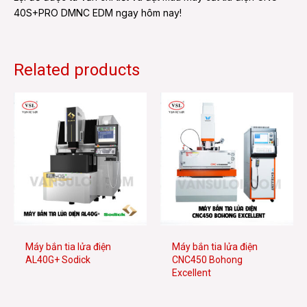
40S+PRO DMNC EDM ngay hôm nay!
Related products
Máy bắn tia lửa điện
Máy bắn tia lửa điện
AL40G+ Sodick
CNC450 Bohong
Excellent