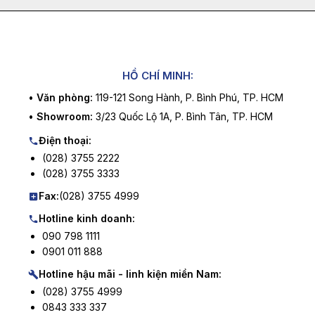
HỒ CHÍ MINH:
•
Văn phòng:
119-121 Song Hành, P. Bình Phú, TP. HCM
•
Showroom:
3/23 Quốc Lộ 1A, P. Bình Tân, TP. HCM
Điện thoại:
(028) 3755 2222
(028) 3755 3333
Fax:
(028) 3755 4999
Hotline kinh doanh:
090 798 1111
0901 011 888
Hotline hậu mãi - linh kiện miền Nam:
(028) 3755 4999
0843 333 337