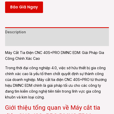
Báo Giá Ngay
Description
Reviews (0)
Máy Cắt Tia Điện CNC 40S+PRO DMNC EDM: Giải Pháp Gia
Công Chính Xác Cao
Trong thời đại công nghiệp 4.0, việc sở hữu thiết bị gia công
chính xác cao là yếu tố then chốt quyết định sự thành công
của doanh nghiệp. Máy cắt tia điện CNC 40S+PRO từ thương
hiệu DMNC EDM chính là giải pháp tối ưu cho các công ty
đang tìm kiếm công nghệ tiên tiến trong lĩnh vực gia công
khuôn và kim loại cứng.
Giới thiệu tổng quan về Máy cắt tia