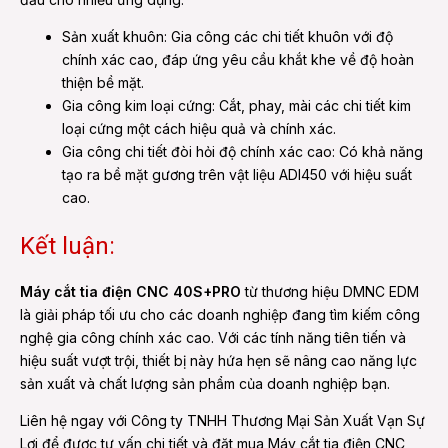
Sản xuất khuôn: Gia công các chi tiết khuôn với độ
chính xác cao, đáp ứng yêu cầu khắt khe về độ hoàn
thiện bề mặt.
Gia công kim loại cứng: Cắt, phay, mài các chi tiết kim
loại cứng một cách hiệu quả và chính xác.
Gia công chi tiết đòi hỏi độ chính xác cao: Có khả năng
tạo ra bề mặt gương trên vật liệu ADI450 với hiệu suất
cao.
Kết luận:
Máy cắt tia điện CNC 40S+PRO
từ thương hiệu DMNC EDM
là giải pháp tối ưu cho các doanh nghiệp đang tìm kiếm công
nghệ gia công chính xác cao. Với các tính năng tiên tiến và
hiệu suất vượt trội, thiết bị này hứa hẹn sẽ nâng cao năng lực
sản xuất và chất lượng sản phẩm của doanh nghiệp bạn.
Liên hệ ngay với Công ty TNHH Thương Mại Sản Xuất Vạn Sự
Lợi để được tư vấn chi tiết và đặt mua Máy cắt tia điện CNC