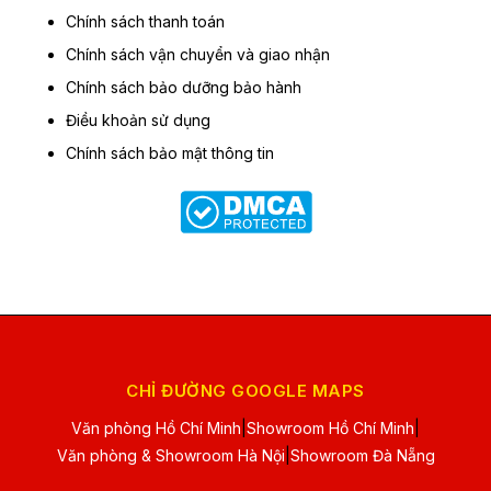
Chính sách thanh toán
Chính sách vận chuyển và giao nhận
Chính sách bảo dưỡng bảo hành
Điều khoản sử dụng
Chính sách bảo mật thông tin
CHỈ ĐƯỜNG GOOGLE MAPS
Văn phòng Hồ Chí Minh
|
Showroom Hồ Chí Minh
|
Văn phòng & Showroom Hà Nội
|
Showroom Đà Nẵng