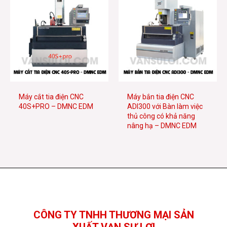
Máy cắt tia điện CNC
Máy bắn tia điện CNC
40S+PRO – DMNC EDM
ADI300 với Bàn làm việc
thủ công có khả năng
nâng hạ – DMNC EDM
Facebook
YouTube
TikTok
CÔNG TY TNHH THƯƠNG MẠI SẢN