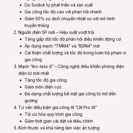
Do Sodick tự phát triển và sản xuất
Gia công tốc độ cao với phản hồi nhanh
Giảm 50% sự dịch chuyển nhiệt so với mô hình
truyền thống
Nguồn điện SP mới – Hiệu suất vượt trội
Tăng gấp đôi tốc độ phản hồi điều khiển động cơ
Áp dụng mạch “TMM4” và “BSN4” mới
Cải thiện chất lượng và tốc độ trong toàn bộ phạm vi
gia công
Mạch “Arc-less 4” – Công nghệ điều khiển phóng điện
điện tử mới nhất
Tăng tốc độ gia công
Giảm mòn điện cực
Đa dạng chất lượng bề mặt gia công từ mờ đến
gương
Tư vấn điều kiện gia công AI “LN Pro AI”
Tối ưu hóa quy trình gia công
Giảm thời gian cài đặt và điều chỉnh
Kích thước và khả năng làm việc ấn tượng