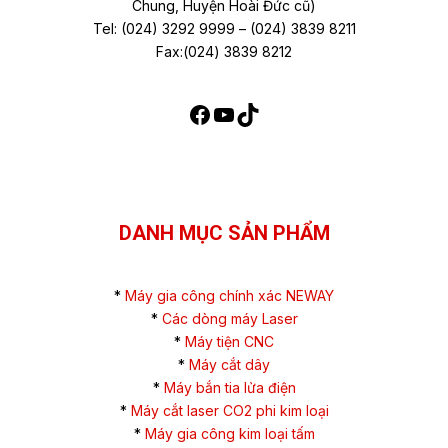
Chung, Huyện Hoài Đức cũ)
Tel: (024) 3292 9999 – (024) 3839 8211
Fax:(024) 3839 8212
DANH MỤC SẢN PHẨM
*
Máy gia công chính xác NEWAY
*
Các dòng máy Laser
*
Máy tiện CNC
*
Máy cắt dây
*
Máy bắn tia lửa điện
*
Máy cắt laser CO2 phi kim loại
*
Máy gia công kim loại tấm