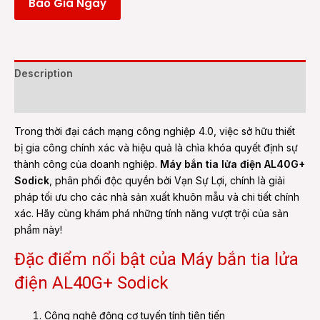
Báo Giá Ngay
Description
Reviews (0)
Trong thời đại cách mạng công nghiệp 4.0, việc sở hữu thiết
bị gia công chính xác và hiệu quả là chìa khóa quyết định sự
thành công của doanh nghiệp.
Máy bắn tia lửa điện AL40G+
Sodick
, phân phối độc quyền bởi Vạn Sự Lợi, chính là giải
pháp tối ưu cho các nhà sản xuất khuôn mẫu và chi tiết chính
xác. Hãy cùng khám phá những tính năng vượt trội của sản
phẩm này!
Đặc điểm nổi bật của Máy bắn tia lửa
điện AL40G+ Sodick
Công nghệ động cơ tuyến tính tiên tiến