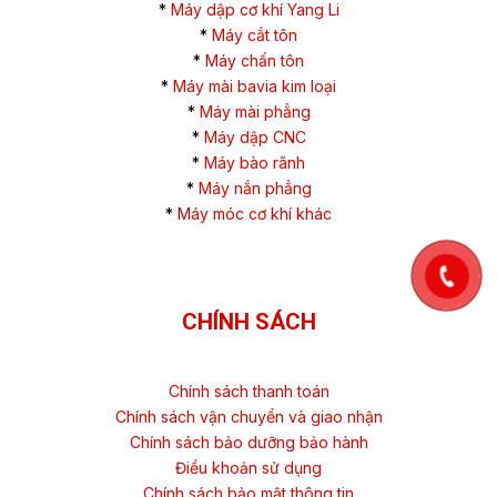
*
Máy dập cơ khí Yang Li
*
Máy cắt tôn
*
Máy chấn tôn
*
Máy mài bavia kim loại
*
Máy mài phẳng
*
Máy dập CNC
*
Máy bào rãnh
*
Máy nắn phẳng
*
Máy móc cơ khí khác
CHÍNH SÁCH
Chính sách thanh toán
Chính sách vận chuyển và giao nhận
Chính sách bảo dưỡng bảo hành
Điều khoản sử dụng
Chính sách bảo mật thông tin