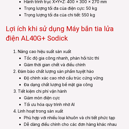
Hành trình trục X×Y×Z: 400 x 300 x 270 mm
Trọng lượng tối đa của điện cực: 50 kg
Trọng lượng tối đa của chi tiết: 550 kg
Lợi ích khi sử dụng Máy bắn tia lửa
điện AL40G+ Sodick
Nâng cao hiệu suất sản xuất
Tốc độ gia công nhanh, phản hồi tức thì
Giảm thời gian chết và điều chỉnh
Đảm bảo chất lượng sản phẩm tuyệt hảo
Độ chính xác cao nhờ cấu trúc cứng vững
Đa dạng chất lượng bề mặt gia công
Tiết kiệm chi phí vận hành
Giảm mòn điện cực
Tối ưu hóa quy trình nhờ AI
Linh hoạt trong sản xuất
Phù hợp với nhiều loại khuôn và chi tiết phức tạp
Dễ dàng điều chỉnh cho các đơn hàng khác nhau