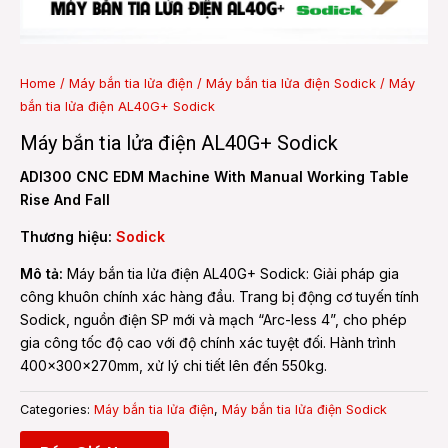
e
Home
/
Máy bắn tia lửa điện
/
Máy bắn tia lửa điện Sodick
/ Máy
bắn tia lửa điện AL40G+ Sodick
e
Máy bắn tia lửa điện AL40G+ Sodick
ADI300 CNC EDM Machine With Manual Working Table
Rise And Fall
Thương hiệu:
Sodick
Mô tả:
Máy bắn tia lửa điện AL40G+ Sodick: Giải pháp gia
công khuôn chính xác hàng đầu. Trang bị động cơ tuyến tính
Sodick, nguồn điện SP mới và mạch “Arc-less 4”, cho phép
gia công tốc độ cao với độ chính xác tuyệt đối. Hành trình
400x300x270mm, xử lý chi tiết lên đến 550kg.
Categories:
Máy bắn tia lửa điện
,
Máy bắn tia lửa điện Sodick