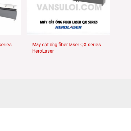
series
Máy cắt ống fiber laser QX series
HeroLaser