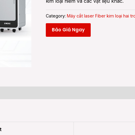
kim loại hiếm và các vật liệu khác.
Category:
Máy cắt laser Fiber kim loại hai 
Báo Giá Ngay
t