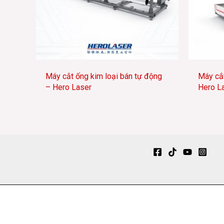
Máy cắt ống kim loại bán tự động
Máy cắt
– Hero Laser
Hero L