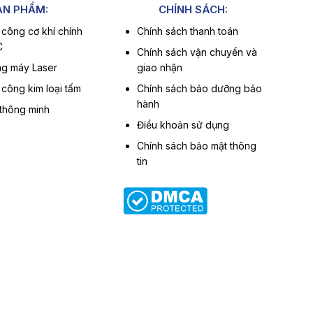
ẢN PHẨM:
CHÍNH SÁCH:
 công cơ khí chính
Chính sách thanh toán
C
Chính sách vận chuyển và
g máy Laser
giao nhận
 công kim loại tấm
Chính sách bảo dưỡng bảo
hành
 thông minh
Điều khoản sử dụng
Chính sách bảo mật thông
tin