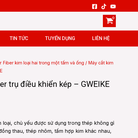
TIN TỨC
TUYỂN DỤNG
LIÊN HỆ
r Fiber kim loại hai trong một tấm và ống
/ Máy cắt kim
KE
ser trụ điều khiển kép – GWEIKE
m loại, chủ yếu được sử dụng trong thép không gỉ
đồng thau, thép nhôm, tấm hợp kim khác nhau,