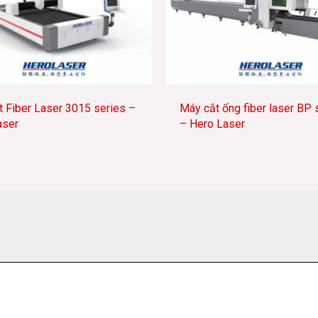
 Fiber Laser 3015 series –
Máy cắt ống fiber laser BP 
aser
– Hero Laser