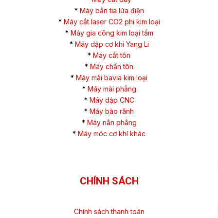
*
Máy bắn tia lửa điện
*
Máy cắt laser CO2 phi kim loại
*
Máy gia công kim loại tấm
*
Máy dập cơ khí Yang Li
*
Máy cắt tôn
*
Máy chấn tôn
*
Máy mài bavia kim loại
*
Máy mài phẳng
*
Máy dập CNC
*
Máy bào rãnh
*
Máy nắn phẳng
*
Máy móc cơ khí khác
CHÍNH SÁCH
Chính sách thanh toán