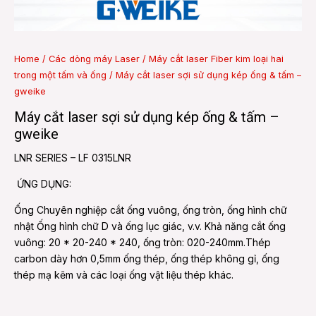
e
Home
/
Các dòng máy Laser
/
Máy cắt laser Fiber kim loại hai
trong một tấm và ống
/ Máy cắt laser sợi sử dụng kép ống & tấm –
e
gweike
Máy cắt laser sợi sử dụng kép ống & tấm –
gweike
LNR SERIES – LF 0315LNR
ỨNG DỤNG:
Ống Chuyên nghiệp cắt ống vuông, ống tròn, ống hình chữ
nhật Ống hình chữ D và ống lục giác, v.v. Khả năng cắt ống
vuông: 20 * 20-240 * 240, ống tròn: 020-240mm.Thép
carbon dày hơn 0,5mm ống thép, ống thép không gỉ, ống
thép mạ kẽm và các loại ống vật liệu thép khác.