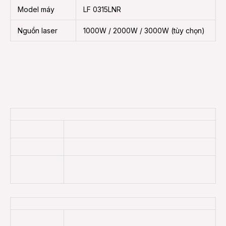
Model máy
LF 0315LNR
Nguồn laser
1000W / 2000W / 3000W (tùy chọn)