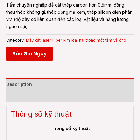
Tấm chuyên nghiệp để cắt thép carbon hơn 0,5mm, đồng
thau thép không gỉ. thép đồng.mạ kẽm, thép silicon điện phân,
v.v. (độ dày có liên quan đến các loại vật liệu và năng lượng
nguồn sợi)
Category:
Máy cắt laser Fiber kim loại hai trong một tấm và ống
Báo Giá Ngay
Description
Reviews (0)
Thông số kỹ thuật
Thông số kỹ thuật