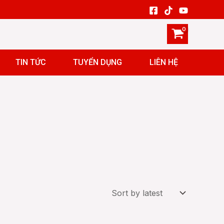
TIN TỨC
TUYỂN DỤNG
LIÊN HỆ