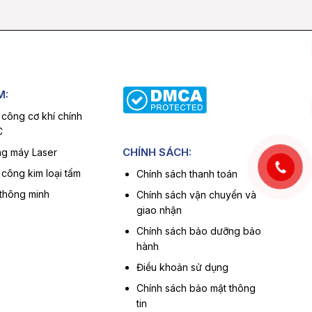
M:
 công cơ khí chính
C
CHÍNH SÁCH:
g máy Laser
 công kim loại tấm
Chính sách thanh toán
 thông minh
Chính sách vận chuyển và
giao nhận
Chính sách bảo dưỡng bảo
hành
Điều khoản sử dụng
Chính sách bảo mật thông
tin