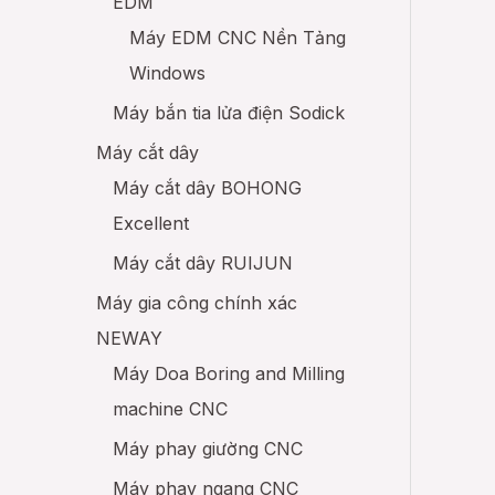
EDM
Máy EDM CNC Nền Tảng
Windows
Máy bắn tia lửa điện Sodick
Máy cắt dây
Máy cắt dây BOHONG
Excellent
Máy cắt dây RUIJUN
Máy gia công chính xác
NEWAY
Máy Doa Boring and Milling
machine CNC
Máy phay giường CNC
Máy phay ngang CNC