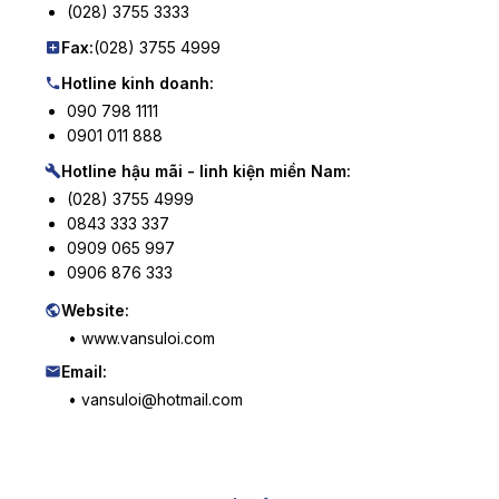
(028) 3755 3333
Fax:
(028) 3755 4999
Hotline kinh doanh:
090 798 1111
0901 011 888
Hotline hậu mãi - linh kiện miền Nam:
(028) 3755 4999
0843 333 337
0909 065 997
0906 876 333
Website:
• www.vansuloi.com
Email:
• vansuloi@hotmail.com