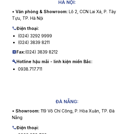
HÀ NỘI:
•
Văn phòng & Showroom:
Lô 2, CCN Lai Xá, P. Tây
Tựu, TP. Hà Nội
Điện thoại:
(024) 3292 9999
(024) 3839 8211
Fax:
(024) 3839 8212
Hotline hậu mãi - linh kiện miền Bắc:
0938.717.711
ĐÀ NẴNG:
•
Showroom:
119 Võ Chí Công, P. Hòa Xuân, TP. Đà
Nẵng
Điện thoại: