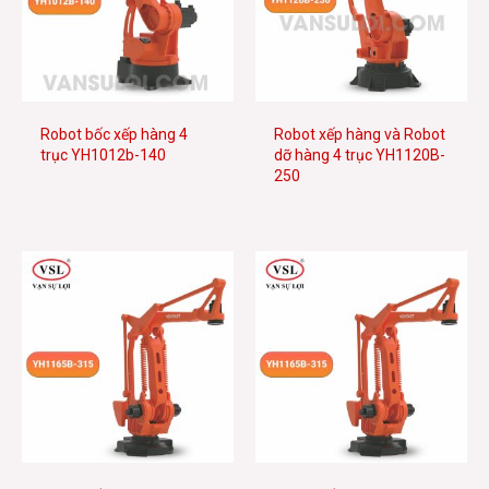
Robot bốc xếp hàng 4
Robot xếp hàng và Robot
trục YH1012b-140
dỡ hàng 4 trục YH1120B-
250