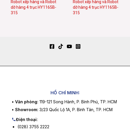
Robot xếp hàng và Robot
Robot xếp hàng và Robot
dỡ hàng 4 trục HY1165B-
dỡ hàng 4 trục HY1165B-
315
315
HỒ CHÍ MINH:
•
Văn phòng:
119-121 Song Hành, P. Bình Phú, TP. HCM
•
Showroom:
3/23 Quốc Lộ 1A, P. Bình Tân, TP. HCM
Điện thoại:
(028) 3755 2222