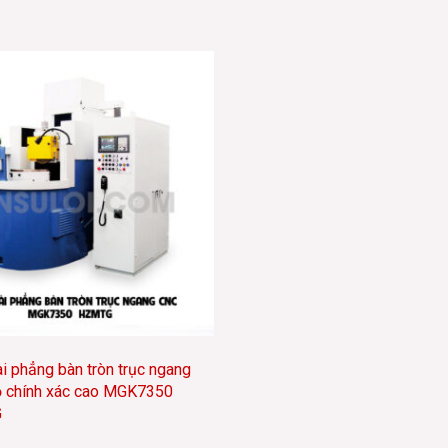
 phẳng bàn tròn trục ngang
 chính xác cao MGK7350
G