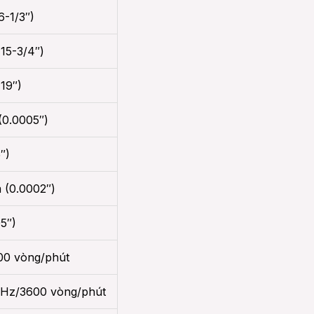
-1/3″)
15-3/4″)
19″)
0.0005″)
″)
 (0.0002″)
5″)
00 vòng/phút
0Hz/3600 vòng/phút