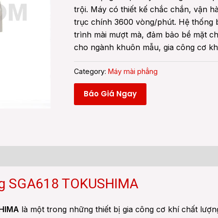
trội. Máy có thiết kế chắc chắn, vận 
trục chính 3600 vòng/phút. Hệ thống b
trình mài mượt mà, đảm bảo bề mặt chi
cho ngành khuôn mẫu, gia công cơ kh
Category:
Máy mài phẳng
Báo Giá Ngay
hẳng SGA618 TOKUSHIMA
HIMA
là một trong những thiết bị gia công cơ khí chất lượ