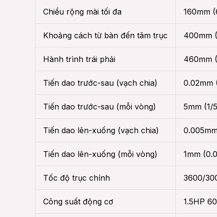
Chiều rộng mài tối đa
160mm (6
Khoảng cách từ bàn đến tâm trục
400mm (
Hành trình trái phải
460mm (
Tiến dao trước-sau (vạch chia)
0.02mm (
Tiến dao trước-sau (mỗi vòng)
5mm (1/5
Tiến dao lên-xuống (vạch chia)
0.005mm
Tiến dao lên-xuống (mỗi vòng)
1mm (0.0
Tốc độ trục chính
3600/30
Công suất động cơ
1.5HP 6