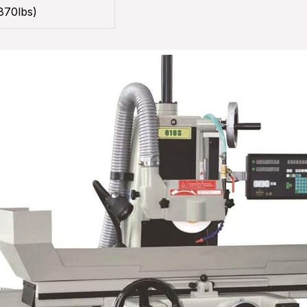
870lbs)