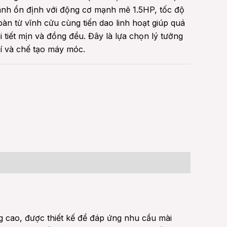
hành ổn định với động cơ mạnh mẽ 1.5HP, tốc độ
àn từ vĩnh cửu cùng tiến dao linh hoạt giúp quá
 tiết mịn và đồng đều. Đây là lựa chọn lý tưởng
í và chế tạo máy móc.
ng cao, được thiết kế để đáp ứng nhu cầu mài