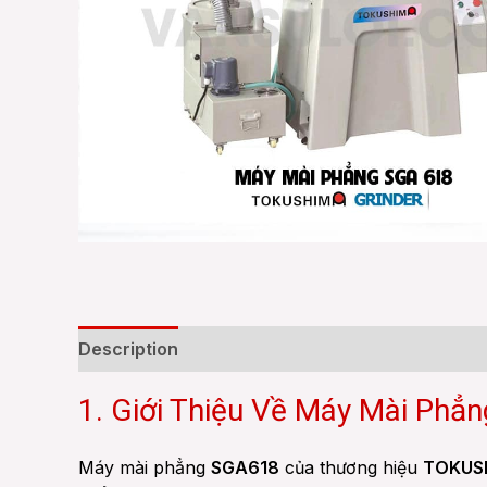
Description
Reviews (0)
1. Giới Thiệu Về Máy Mài P
Máy mài phẳng
SGA618
của thương hiệu
TOKUS