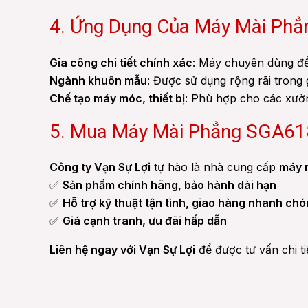
4. Ứng Dụng Của Máy Mài P
Gia công chi tiết chính xác
: Máy chuyên dùng để 
Ngành khuôn mẫu
: Được sử dụng rộng rãi trong
Chế tạo máy móc, thiết bị
: Phù hợp cho các xưởn
5. Mua Máy Mài Phẳng SGA6
Công ty Vạn Sự Lợi
tự hào là nhà cung cấp
máy 
✅
Sản phẩm chính hãng, bảo hành dài hạn
✅
Hỗ trợ kỹ thuật tận tình, giao hàng nhanh ch
✅
Giá cạnh tranh, ưu đãi hấp dẫn
Liên hệ ngay với Vạn Sự Lợi
để được tư vấn chi ti