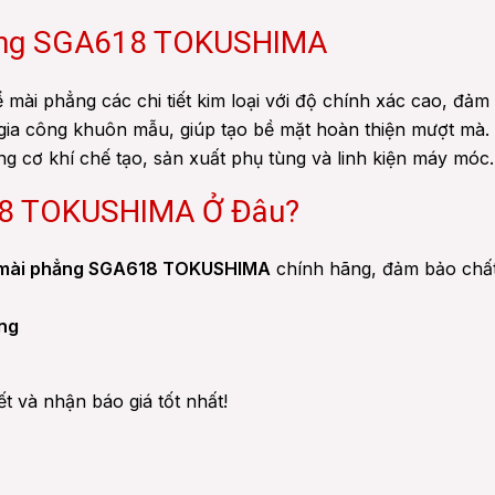
hẳng SGA618 TOKUSHIMA
mài phẳng các chi tiết kim loại với độ chính xác cao, đả
 gia công khuôn mẫu, giúp tạo bề mặt hoàn thiện mượt mà.
g cơ khí chế tạo, sản xuất phụ tùng và linh kiện máy móc.
18 TOKUSHIMA Ở Đâu?
mài phẳng SGA618 TOKUSHIMA
chính hãng, đảm bảo chất 
óng
ết và nhận báo giá tốt nhất!