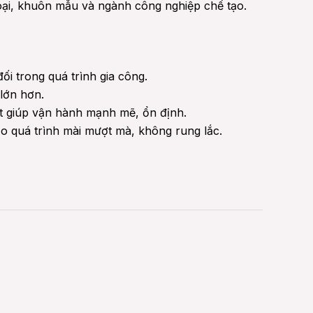
loại, khuôn mẫu và ngành công nghiệp chế tạo.
ối trong quá trình gia công.
lớn hơn.
út giúp vận hành mạnh mẽ, ổn định.
ảo quá trình mài mượt mà, không rung lắc.