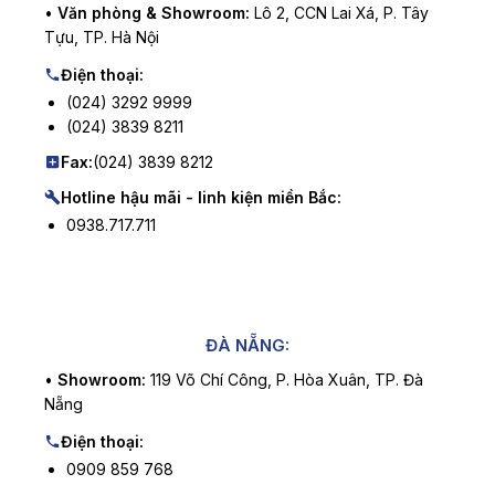
•
Văn phòng & Showroom:
Lô 2, CCN Lai Xá, P. Tây
Tựu, TP. Hà Nội
Điện thoại:
(024) 3292 9999
(024) 3839 8211
Fax:
(024) 3839 8212
Hotline hậu mãi - linh kiện miền Bắc:
0938.717.711
ĐÀ NẴNG:
•
Showroom:
119 Võ Chí Công, P. Hòa Xuân, TP. Đà
Nẵng
Điện thoại:
0909 859 768