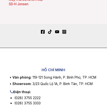
SD-H Jonsen
HỒ CHÍ MINH:
•
Văn phòng:
119-121 Song Hành, P. Bình Phú, TP. HCM
•
Showroom:
3/23 Quốc Lộ 1A, P. Bình Tân, TP. HCM
Điện thoại:
(028) 3755 2222
(028) 3755 3333