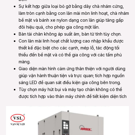
Sự kết hợp giữa loại bỏ gờ bằng dây chà nhám cứng,
làm tròn cạnh bằng con lăn mài mòn linh hoạt, chà nhám
bề mặt và bánh xe nylon dạng con lăn giúp tăng gấp
đôi hiệu quả, cho phép gia công một lần.
Bàn tải chân không áp suất âm, bàn từ tính tùy chọn.
Con lăn mài linh hoạt chất lượng cao nhập khẩu được
thiết kế đặc biệt cho các cạnh, mép lỗ, tác động tối
thiểu đến bề mặt và có thể gia công với các tấm phủ
màng.
Giao diện màn hình cảm ứng thân thiện với người dùng
giúp vận hành thuận tiện và trực quan; tích hợp nguồn
sáng LED để quan sát điều kiện gia công bên trong.
Tùy chọn máy hút bụi và máy tạo chân không có thể
được tích hợp vào thân máy chính để tiết kiệm diện tích