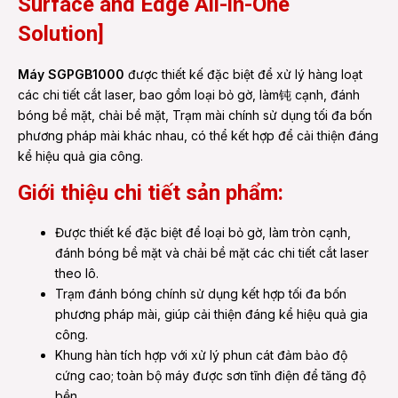
Surface and Edge All-in-One
Solution]
Máy SGPGB1000
được thiết kế đặc biệt để xử lý hàng loạt
các chi tiết cắt laser, bao gồm loại bỏ gờ, làm钝 cạnh, đánh
bóng bề mặt, chải bề mặt, Trạm mài chính sử dụng tối đa bốn
phương pháp mài khác nhau, có thể kết hợp để cải thiện đáng
kể hiệu quả gia công.
Giới thiệu chi tiết sản phẩm:
Được thiết kế đặc biệt để loại bỏ gờ, làm tròn cạnh,
đánh bóng bề mặt và chải bề mặt các chi tiết cắt laser
theo lô.
Trạm đánh bóng chính sử dụng kết hợp tối đa bốn
phương pháp mài, giúp cải thiện đáng kể hiệu quả gia
công.
Khung hàn tích hợp với xử lý phun cát đảm bảo độ
cứng cao; toàn bộ máy được sơn tĩnh điện để tăng độ
bền.