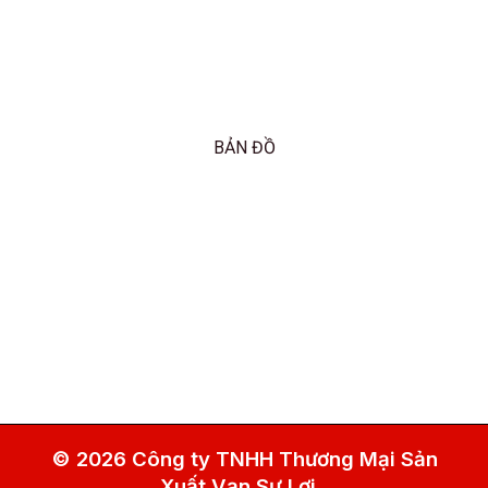
BẢN ĐỒ
© 2026 Công ty TNHH Thương Mại Sản
Xuất Vạn Sự Lợi.