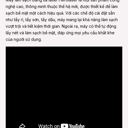
nghệ cao, thông minh thuộc thế hệ mới, được thiết kế để làm
sạch bề mặt một cách hiệu quả. Với các chế độ cài đặt sẵn
như tẩy rỉ, tẩy sơn, tẩy dầu, máy mang lại khả năng làm sạch
vượt trội và tiết kiệm thời gian. Ngoài ra, máy có thể tự động
lấy nét và làm sạch bề mặt, đáp ứng mọi yêu cầu khắt khe
của người sử dụng.