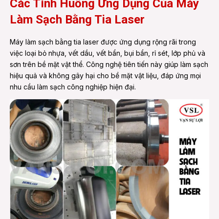
Các Tình Huống Ứng Dụng Của Máy
Làm Sạch Bằng Tia Laser
Máy làm sạch bằng tia laser được ứng dụng rộng rãi trong
việc loại bỏ nhựa, vết dầu, vết bẩn, bụi bẩn, rỉ sét, lớp phủ và
sơn trên bề mặt vật thể. Công nghệ tiên tiến này giúp làm sạch
hiệu quả và không gây hại cho bề mặt vật liệu, đáp ứng mọi
nhu cầu làm sạch công nghiệp hiện đại.