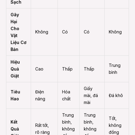
Sạch
Gây
Hại
Cho
Không
Có
Có
Không
Vật
Liệu Cơ
Bản
Hiệu
Trung
Quả
Cao
Thấp
Thấp
bình
Giặt
Giấy
Tiêu
Điện
Hóa
mài, đá
Đá khô
Hao
năng
chất
mài
Trung
Trung
Tốt,
Kết
bình,
bình,
Rất tốt,
không
Quả
không
không
rõ ràng
đồng