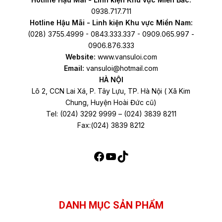
0938.717.711
Hotline Hậu Mãi - Linh kiện Khu vực Miền Nam:
(028) 3755.4999 - 0843.333.337 - 0909.065.997 -
0906.876.333
Website:
www.vansuloi.com
Email:
vansuloi@hotmail.com
HÀ NỘI
Lô 2, CCN Lai Xá, P. Tây Lựu, TP. Hà Nội ( Xã Kim
Chung, Huyện Hoài Đức cũ)
Tel: (024) 3292 9999 – (024) 3839 8211
Fax:(024) 3839 8212
DANH MỤC SẢN PHẨM