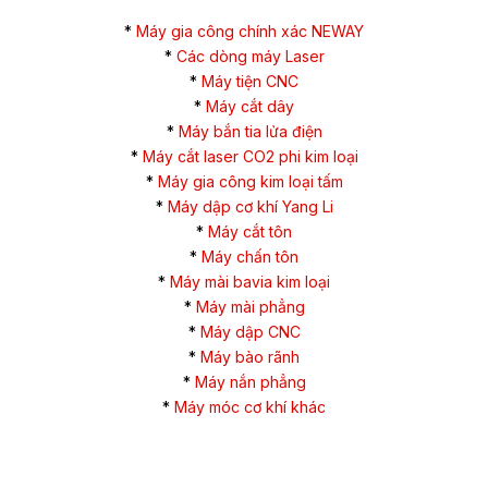
*
Máy gia công chính xác NEWAY
*
Các dòng máy Laser
*
Máy tiện CNC
*
Máy cắt dây
*
Máy bắn tia lửa điện
*
Máy cắt laser CO2 phi kim loại
*
Máy gia công kim loại tấm
*
Máy dập cơ khí Yang Li
*
Máy cắt tôn
*
Máy chấn tôn
*
Máy mài bavia kim loại
*
Máy mài phẳng
*
Máy dập CNC
*
Máy bào rãnh
*
Máy nắn phẳng
*
Máy móc cơ khí khác