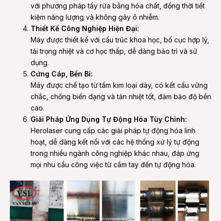
với phương pháp tẩy rửa bằng hóa chất, đồng thời tiết
kiệm năng lượng và không gây ô nhiễm.
Thiết Kế Công Nghiệp Hiện Đại:
Máy được thiết kế với cấu trúc khoa học, bố cục hợp lý,
tải trọng nhiệt và cơ học thấp, dễ dàng bảo trì và sử
dụng.
Cứng Cáp, Bền Bỉ:
Máy được chế tạo từ tấm kim loại dày, có kết cấu vững
chắc, chống biến dạng và tản nhiệt tốt, đảm bảo độ bền
cao.
Giải Pháp Ứng Dụng Tự Động Hóa Tùy Chỉnh:
Herolaser cung cấp các giải pháp tự động hóa linh
hoạt, dễ dàng kết nối với các hệ thống xử lý tự động
trong nhiều ngành công nghiệp khác nhau, đáp ứng
mọi nhu cầu công việc từ cầm tay đến tự động hóa.