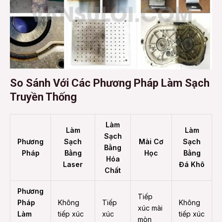
So Sánh Với Các Phương Pháp Làm Sạch
Truyền Thống
Làm
Làm
Làm
Sạch
Phương
Sạch
Mài Cơ
Sạch
Bằng
Pháp
Bằng
Học
Bằng
Hóa
Laser
Đá Khô
Chất
Phương
Tiếp
Pháp
Không
Tiếp
Không
xúc mài
Làm
tiếp xúc
xúc
tiếp xúc
mòn