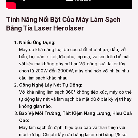
Tính Năng Nổi Bật Của Máy Làm Sạch
Bằng Tia Laser Herolaser
Nhiều Ứng Dụng:
Máy có khả năng loại bỏ các chất như nhựa, dầu, vết
bẩn, bụi bẩn, rỉ sét, lớp phủ, lớp mạ, và sơn trên bề mặt
vật liệu mà không gây hư hại. Với công suất laser tùy
chọn từ 200W đến 2000W, máy phù hợp với nhiều nhu
cầu làm sạch khác nhau.
Công Nghệ Lấy Nét Tự Động:
Với khả năng làm sạch 360° không tiếp xúc, máy có thể
tự động lấy nét và làm sạch bề mặt dù ở bất kỳ vị trí hay
không gian nào.
Bảo Vệ Môi Trường, Tiết Kiệm Năng Lượng, Hiệu Quả
Cao:
Máy làm sạch ổn định, hiệu quả cao và thân thiện với
môi trường. Chi phí tẩy rửa bằng laser chỉ bằng 1/5 so