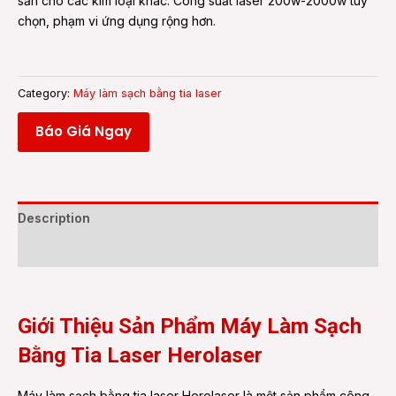
sẵn cho các kim loại khác. Công suất laser 200w-2000w tùy
chọn, phạm vi ứng dụng rộng hơn.
Category:
Máy làm sạch bằng tia laser
Báo Giá Ngay
Description
Reviews (0)
Giới Thiệu Sản Phẩm Máy Làm Sạch
Bằng Tia Laser Herolaser
Máy làm sạch bằng tia laser Herolaser là một sản phẩm công