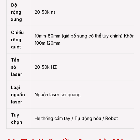
Độ
rộng
20-50k ns
xung
Chiều
10mm-80mm (giá bổ sung có thể tùy chỉnh) Không 
rộng
100m 120mm
quét
Tần
số
20-50k HZ
laser
Loại
nguồn
Nguồn laser sợi quang
laser
Tùy
Hệ thống cầm tay / Tự động hóa / Robot
chọn