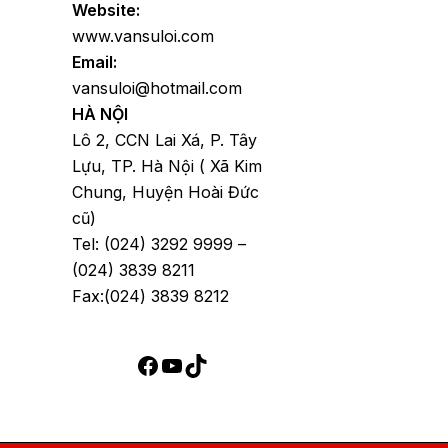
Website:
www.vansuloi.com
Email:
vansuloi@hotmail.com
HÀ NỘI
Lô 2, CCN Lai Xá, P. Tây
Lựu, TP. Hà Nội ( Xã Kim
Chung, Huyện Hoài Đức
cũ)
Tel: (024) 3292 9999 –
(024) 3839 8211
Fax:(024) 3839 8212