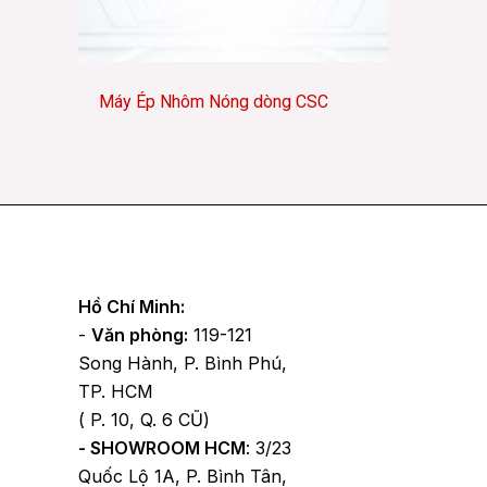
Máy Ép Nhôm Nóng dòng CSC
Facebook
YouTube
TikTok
Hồ Chí Minh:
-
Văn phòng:
119-121
Song Hành, P. Bình Phú,
TP. HCM
( P. 10, Q. 6 CŨ)
- SHOWROOM HCM
: 3/23
Quốc Lộ 1A, P. Bình Tân,