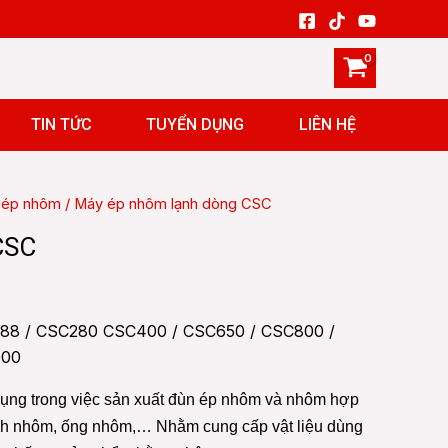
TIN TỨC
TUYỂN DỤNG
LIÊN HỆ
 ép nhôm
/ Máy ép nhôm lạnh dòng CSC
CSC
88 / CSC280 CSC400 / CSC650 / CSC800 /
000
ụng trong việc sản xuất đùn ép nhôm và nhôm hợp
nh nhôm, ống nhôm,… Nhằm cung cấp vật liệu dùng