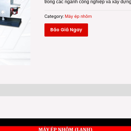
trong các ngành công nghiệp và xây dựn
Category:
Máy ép nhôm
Báo Giá Ngay