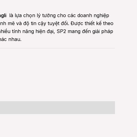
gli
là lựa chọn lý tưởng cho các doanh nghiệp
nh mẽ và độ tin cậy tuyệt đối. Được thiết kế theo
nhiều tính năng hiện đại, SP2 mang đến giải pháp
hác nhau.