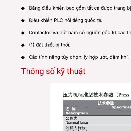
◆ Bảng điều khiển bao gồm tất cả được trang bị
◆ Điều khiển PLC nổi tiếng quốc tế.
◆ Contactor và nút bấm có nguồn gốc từ các thư
◆ (1) đặt thiết bị thổi.
◆ Các tính năng tùy chọn: ly hợp ướt, đệm khí, r
Thông số kỹ thuật