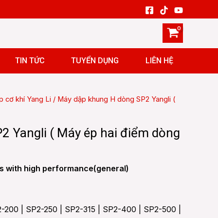
TIN TỨC
TUYỂN DỤNG
LIÊN HỆ
 cơ khí Yang Li
/ Máy dập khung H dòng SP2 Yangli (
 Yangli ( Máy ép hai điểm dòng
ss with high performance(general)
2-200 | SP2-250 | SP2-315 | SP2-400 | SP2-500 |