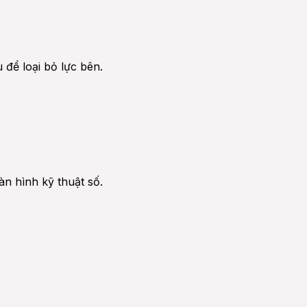
ể loại bỏ lực bên.
n hình kỹ thuật số.