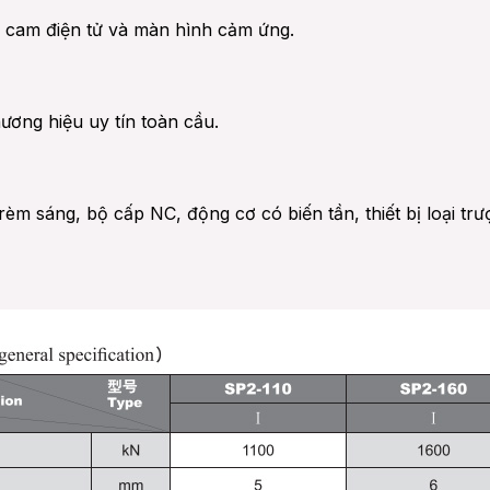
 cam điện tử và màn hình cảm ứng.
ơng hiệu uy tín toàn cầu.
èm sáng, bộ cấp NC, động cơ có biến tần, thiết bị loại trư