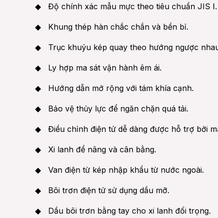
◆ Độ chính xác mẫu mực theo tiêu chuẩn JIS Ⅰ.
◆ Khung thép hàn chắc chắn và bền bỉ.
◆ Trục khuỷu kép quay theo hướng ngược nhau đ
◆ Ly hợp ma sát vận hành êm ái.
◆ Hướng dẫn mở rộng với tám khía cạnh.
◆ Bảo vệ thủy lực để ngăn chặn quá tải.
◆ Điều chỉnh điện tử dễ dàng được hỗ trợ bởi mà
◆ Xi lanh để nâng và cân bằng.
◆ Van điện từ kép nhập khẩu từ nước ngoài.
◆ Bôi trơn điện tử sử dụng dầu mỡ.
◆ Dầu bôi trơn bằng tay cho xi lanh đối trọng.