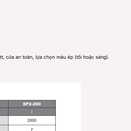
ợt, cửa an toàn, lựa chọn màu ép (tối hoặc sáng).