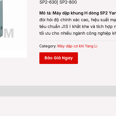
SP2-630| SP2-800
Mô tả: Máy dập khung H dòng SP2 Yan
đòi hỏi độ chính xác cao, hiệu suất mạ
tiêu chuẩn JIS I khắt khe và tích hợp 
tối ưu cho nhiều ngành công nghiệp k
Category:
Máy dập cơ khí Yang Li
Báo Giá Ngay