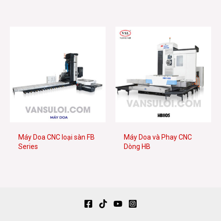
Máy Doa CNC loại sàn FB
Máy Doa và Phay CNC
Series
Dòng HB