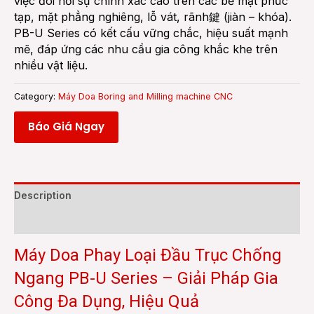
việc đòi hỏi sự chính xác cao trên các bề mặt phức
tạp, mặt phẳng nghiêng, lỗ vát, rãnh鍵 (jiàn – khóa).
PB-U Series có kết cấu vững chắc, hiệu suất mạnh
mẽ, đáp ứng các nhu cầu gia công khắc khe trên
nhiều vật liệu.
Category:
Máy Doa Boring and Milling machine CNC
Báo Giá Ngay
Description
Reviews (0)
Máy Doa Phay Loại Đầu Trục Chống
Ngang PB-U Series – Giải Pháp Gia
Công Đa Dụng, Hiệu Quả