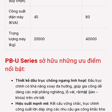
(tùy chọn)
Công suất
điện máy
45
80
(KVA)
Trọng
lượng máy
20500
40000
(kg)
PB-U Series
sở hữu những ưu điểm
nổi bật:
Thiết kế đầu trục chống ngang linh hoạt:
Đầu trục
chính có khả năng xoay đa hướng, giúp gia công dễ
dàng các mặt phẳng nghiêng, lỗ vát, rãnh鍵 (jiàn –
khóa) trên chi tiết.
Hiệu suất mạnh mẽ:
Kết cấu vững chắc, trục chính
công suất lớn đáp ứng các nhu cầu gia công khắc khe