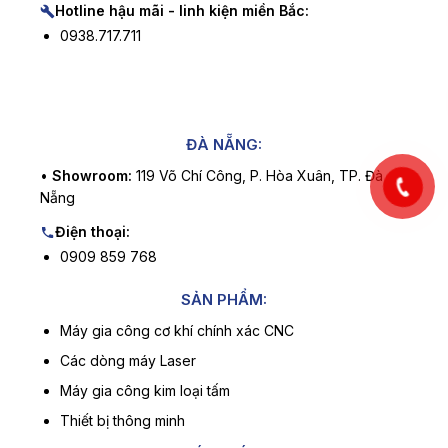
Hotline hậu mãi - linh kiện miền Bắc:
0938.717.711
ĐÀ NẴNG:
•
Showroom:
119 Võ Chí Công, P. Hòa Xuân, TP. Đà
Nẵng
Điện thoại:
0909 859 768
SẢN PHẨM:
Máy gia công cơ khí chính xác CNC
Các dòng máy Laser
Máy gia công kim loại tấm
Thiết bị thông minh