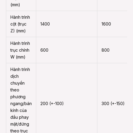
(mm)
Hành trình
cột (trục
1400
1600
Z) (mm)
Hành trình
trục chính
600
800
W (mm)
Hành trình
dịch
chuyển
theo
phương
ngang/bán
200 (+-100)
300 (+-150)
kính của
đầu phay
mặt/đứng
theo trục