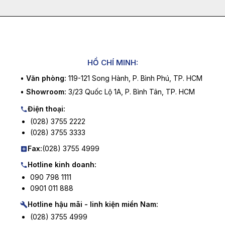
HỒ CHÍ MINH:
•
Văn phòng:
119-121 Song Hành, P. Bình Phú, TP. HCM
•
Showroom:
3/23 Quốc Lộ 1A, P. Bình Tân, TP. HCM
Điện thoại:
(028) 3755 2222
(028) 3755 3333
Fax:
(028) 3755 4999
Hotline kinh doanh:
090 798 1111
0901 011 888
Hotline hậu mãi - linh kiện miền Nam:
(028) 3755 4999