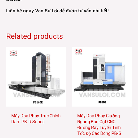
Liên hệ ngay Vạn Sự Lợi để được tư vấn chi tiết!
Related products
Máy Doa Phay Trục Chính
Máy Doa Phay Giường
Ram PB-R Series
Ngang Bàn Gọt CNC
Đường Ray Tuyến Tính
Tốc Độ Cao Dòng PB-S