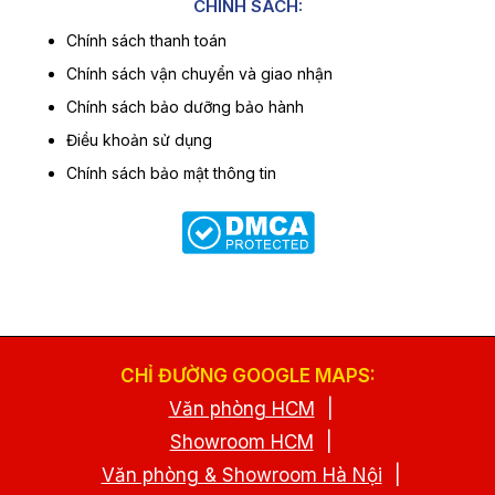
CHÍNH SÁCH:
Chính sách thanh toán
Chính sách vận chuyển và giao nhận
Chính sách bảo dưỡng bảo hành
Điều khoản sử dụng
Chính sách bảo mật thông tin
CHỈ ĐƯỜNG GOOGLE MAPS:
Văn phòng HCM
|
Showroom HCM
|
Văn phòng & Showroom Hà Nội
|