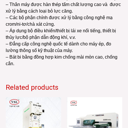
– Thân máy được hàn thép tấm chất lượng cao và được
xử lý bằng cách loại bỏ lực căng.
– Các bộ phận chính được xử lý bằng công nghệ mạ
crom/ni-tơ/chà xát cứng.
– Áp dụng bộ điều khiển/thiết bị lái xe nổi tiếng, thiết bị
thủy lực/bộ phận dẫn động khí, v.v.
– Đẳng cấp công nghệ quốc tế dành cho máy ép, đo
lường thông số kỹ thuật của máy.
– Bát bi bằng đồng hợp kim chống mài mòn cao, chống
cắn.
Related products