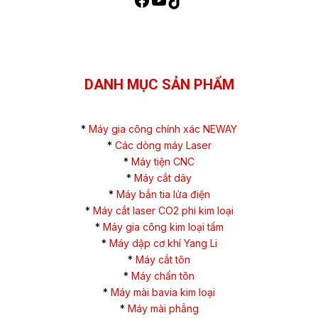
DANH MỤC SẢN PHẨM
*
Máy gia công chính xác NEWAY
*
Các dòng máy Laser
*
Máy tiện CNC
*
Máy cắt dây
*
Máy bắn tia lửa điện
*
Máy cắt laser CO2 phi kim loại
*
Máy gia công kim loại tấm
*
Máy dập cơ khí Yang Li
*
Máy cắt tôn
*
Máy chấn tôn
*
Máy mài bavia kim loại
*
Máy mài phẳng