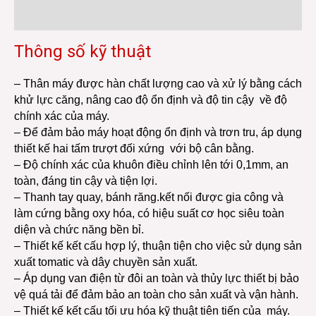
Reviews (0)
Thông số kỹ thuật
– Thân máy được hàn chất lượng cao và xử lý bằng cách
khử lực căng, nâng cao độ ổn định và độ tin cậy về độ
chính xác của máy.
– Để đảm bảo máy hoạt động ổn định và trơn tru, áp dụng
thiết kế hai tấm trượt đối xứng với bộ cân bằng.
– Độ chính xác của khuôn điều chỉnh lên tới 0,1mm, an
toàn, đáng tin cậy và tiện lợi.
– Thanh tay quay, bánh răng.kết nối được gia công và
làm cứng bằng oxy hóa, có hiệu suất cơ học siêu toàn
diện và chức năng bền bỉ.
– Thiết kế kết cấu hợp lý, thuận tiện cho việc sử dụng sản
xuất tomatic và dây chuyền sản xuất.
– Áp dụng van điện từ đôi an toàn và thủy lực thiết bị bảo
vệ quá tải để đảm bảo an toàn cho sản xuất và vận hành.
– Thiết kế kết cấu tối ưu hóa kỹ thuật tiên tiến của máy.