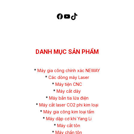
DANH MỤC SẢN PHẨM
*
Máy gia công chính xác NEWAY
*
Các dòng máy Laser
*
Máy tiện CNC
*
Máy cắt dây
*
Máy bắn tia lửa điện
*
Máy cắt laser CO2 phi kim loại
*
Máy gia công kim loại tấm
*
Máy dập cơ khí Yang Li
*
Máy cắt tôn
*
Máy chấn tôn