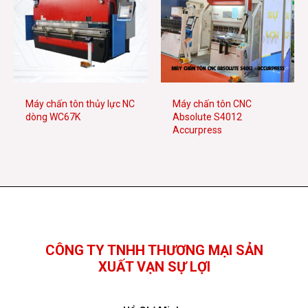
Máy chấn tôn thủy lực NC
Máy chấn tôn CNC
dòng WC67K
Absolute S4012
Accurpress
Facebook
YouTube
TikTok
CÔNG TY TNHH THƯƠNG MẠI SẢN
XUẤT VẠN SỰ LỢI