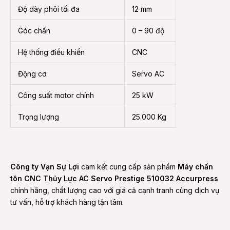
Độ dày phôi tối đa
12 mm
Góc chấn
0 – 90 độ
Hệ thống điều khiển
CNC
Động cơ
Servo AC
Công suất motor chính
25 kW
Trọng lượng
25.000 Kg
Công ty Vạn Sự Lợi
cam kết cung cấp sản phẩm
Máy chấn
tôn CNC Thủy Lực AC Servo Prestige 510032 Accurpress
chính hãng, chất lượng cao với giá cả cạnh tranh cùng dịch vụ
tư vấn, hỗ trợ khách hàng tận tâm.