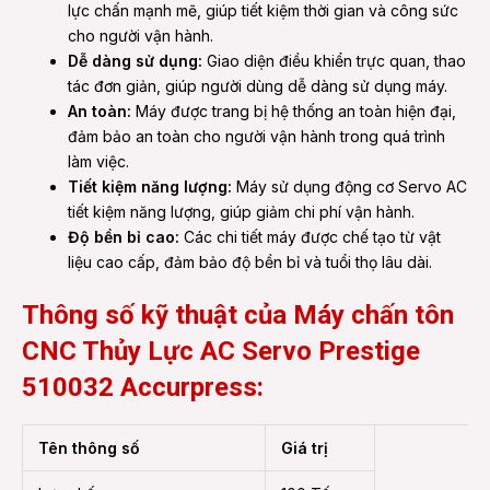
lực chấn mạnh mẽ, giúp tiết kiệm thời gian và công sức
cho người vận hành.
Dễ dàng sử dụng:
Giao diện điều khiển trực quan, thao
tác đơn giản, giúp người dùng dễ dàng sử dụng máy.
An toàn:
Máy được trang bị hệ thống an toàn hiện đại,
đảm bảo an toàn cho người vận hành trong quá trình
làm việc.
Tiết kiệm năng lượng:
Máy sử dụng động cơ Servo AC
tiết kiệm năng lượng, giúp giảm chi phí vận hành.
Độ bền bỉ cao:
Các chi tiết máy được chế tạo từ vật
liệu cao cấp, đảm bảo độ bền bỉ và tuổi thọ lâu dài.
Thông số kỹ thuật của Máy chấn tôn
CNC Thủy Lực AC Servo Prestige
510032 Accurpress:
Tên thông số
Giá trị