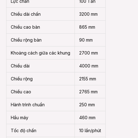
Lực chấn
100 Tấn
Chiều dài chấn
3200 mm
Chiều cao bàn
865 mm
Chiều rộng bàn
90 mm
Khoảng cách giữa các khung
2700 mm
Chiều dài
4000 mm
Chiều rộng
2155 mm
Chiều cao
2765 mm
Hành trình chuẩn
250 mm
Hầu máy
460 mm
Tốc độ chấn
10 lần/phút