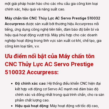
một giải pháp hoàn hảo cho các nhu cầu gia công kim loại
chính xác, hiệu quả và năng suất cao.
Máy chấn tôn CNC Thủy Lực AC Servo Prestige 510032
Accurpress
được sản xuất bởi thương hiệu Accurpress nổi
tiếng, ứng dụng công nghệ tiên tiến, đảm bảo độ bền bỉ và
hiệu quả hoạt động vượt trội. Máy phù hợp cho các doanh
nghiệp hoạt động trong lĩnh vực sản xuất cơ khí, chế tạo, gia
công kim loại tấm, v.v.
Ưu điểm nổi bật của Máy chấn tôn
CNC Thủy Lực AC Servo Prestige
510032 Accurpress:
Độ chính xác cao:
Hệ thống điều khiển CNC hiện đại
kết hợp với động cơ Servo AC mạnh mẽ đảm bảo độ
chính xác và đồng nhất trong quá trình chấn, cho ra sản
phẩm chất lượng cao.
Hiệu quả hoạt động:
Máy hoạt động với tốc độ cao,