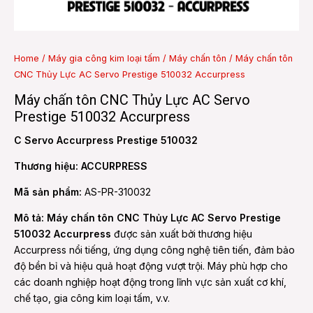
e
Home
/
Máy gia công kim loại tấm
/
Máy chấn tôn
/ Máy chấn tôn
CNC Thủy Lực AC Servo Prestige 510032 Accurpress
e
Máy chấn tôn CNC Thủy Lực AC Servo
Prestige 510032 Accurpress
C Servo Accurpress Prestige 510032
Thương hiệu: ACCURPRESS
Mã sản phẩm:
AS-PR-310032
Mô tả: Máy chấn tôn CNC Thủy Lực AC Servo Prestige
510032 Accurpress
được sản xuất bởi thương hiệu
Accurpress nổi tiếng, ứng dụng công nghệ tiên tiến, đảm bảo
độ bền bỉ và hiệu quả hoạt động vượt trội. Máy phù hợp cho
các doanh nghiệp hoạt động trong lĩnh vực sản xuất cơ khí,
chế tạo, gia công kim loại tấm, v.v.