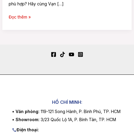
phù hợp? Hãy cùng Vạn […]
Đọc thêm »
HỒ CHÍ MINH:
•
Văn phòng:
119-121 Song Hành, P. Bình Phú, TP. HCM
•
Showroom:
3/23 Quốc Lộ 1A, P. Bình Tân, TP. HCM
Điện thoại: