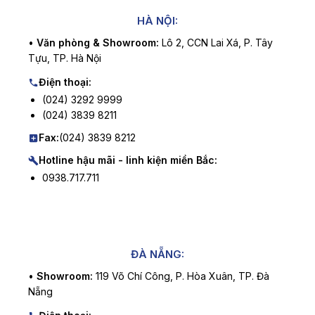
HÀ NỘI:
•
Văn phòng & Showroom:
Lô 2, CCN Lai Xá, P. Tây
Tựu, TP. Hà Nội
Điện thoại:
(024) 3292 9999
(024) 3839 8211
Fax:
(024) 3839 8212
Hotline hậu mãi - linh kiện miền Bắc:
0938.717.711
ĐÀ NẴNG:
•
Showroom:
119 Võ Chí Công, P. Hòa Xuân, TP. Đà
Nẵng