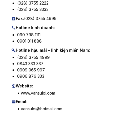
(028) 3755 2222
(028) 3755 3333
Fax:
(028) 3755 4999
Hotline kinh doanh:
090 798 1111
0901 011 888
Hotline hậu mãi - linh kiện miền Nam:
(028) 3755 4999
0843 333 337
0909 065 997
0906 876 333
Website:
• www.vansuloi.com
Email:
• vansuloi@hotmail.com