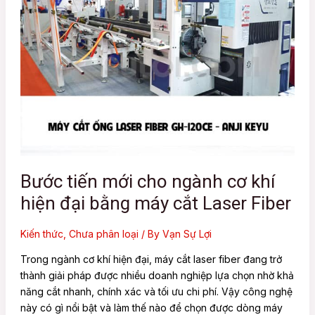
hiện
đại
e
bằng
máy
cắt
e
Laser
Fiber
Bước tiến mới cho ngành cơ khí
hiện đại bằng máy cắt Laser Fiber
Kiến thức
,
Chưa phân loại
/ By
Vạn Sự Lợi
Trong ngành cơ khí hiện đại, máy cắt laser fiber đang trở
thành giải pháp được nhiều doanh nghiệp lựa chọn nhờ khả
năng cắt nhanh, chính xác và tối ưu chi phí. Vậy công nghệ
này có gì nổi bật và làm thế nào để chọn được dòng máy