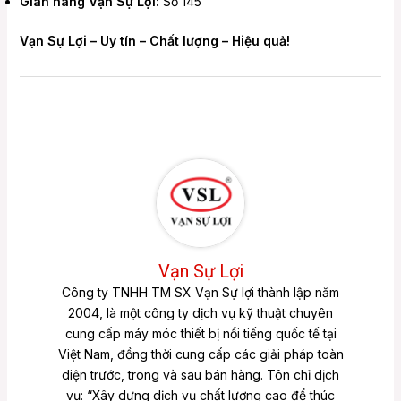
Gian hàng Vạn Sự Lợi:
Số 145
Vạn Sự Lợi – Uy tín – Chất lượng – Hiệu quả!
Vạn Sự Lợi
Công ty TNHH TM SX Vạn Sự lợi thành lập năm
2004, là một công ty dịch vụ kỹ thuật chuyên
cung cấp máy móc thiết bị nổi tiếng quốc tế tại
Việt Nam, đồng thời cung cấp các giải pháp toàn
diện trước, trong và sau bán hàng. Tôn chỉ dịch
vụ: “Xây dựng dịch vụ chất lượng cao để thúc