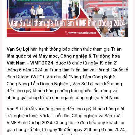
e
e
Vạn Sự Lợi
hân hạnh thông báo chính thức tham gia
Triển
lãm quốc tế về Máy móc, Công nghiệp & Tự động hóa
Việt Nam – VIMF 2024
, được tổ chức từ ngày 19 đến 21
tháng 6 năm 2024 tại Trung tâm Triển lãm và Hội nghị Quốc tế
Bình Dương (WTC). Với chủ đề “Nâng Tầm Công Nghệ –
Cùng Nâng Tầm Doanh Nghiệp”, Vạn Sự Lợi cam kết mang
đến cho quý khách hàng những trải nghiệm ấn tượng và
những giải pháp tối ưu cho ngành công nghiệp Việt Nam.
Vạn Sự Lợi rất vui mừng mang đến cho quý khách hàng một
trải nghiệm tuyệt vời tại Triển lãm Công nghiệp và Sản xuất
VIMF Bình Dương 2024. Chúng tôi sẽ đón tiếp quý khách tại
gian hàng số 145, từ ngày 19 đến ngày 21 tháng 6 năm 2024,