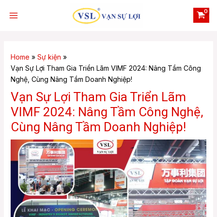
Skip
Main
to
Menu
content
Home
Sự kiện
Vạn Sự Lợi Tham Gia Triển Lãm VIMF 2024: Nâng Tầm Công
Nghệ, Cùng Nâng Tầm Doanh Nghiệp!
e
Vạn Sự Lợi Tham Gia Triển Lãm
VIMF 2024: Nâng Tầm Công Nghệ,
Cùng Nâng Tầm Doanh Nghiệp!
e