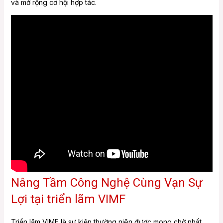
và mở rộng cơ hội hợp tác.
Nâng Tầm Công Nghệ Cùng Vạn Sự
Lợi tại triển lãm VIMF
Triển lãm VIMF là sự kiện thường niên được mong chờ nhất