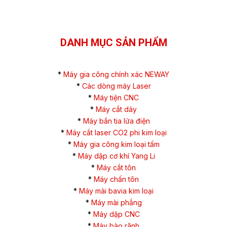
DANH MỤC SẢN PHẨM
*
Máy gia công chính xác NEWAY
*
Các dòng máy Laser
*
Máy tiện CNC
*
Máy cắt dây
*
Máy bắn tia lửa điện
*
Máy cắt laser CO2 phi kim loại
*
Máy gia công kim loại tấm
*
Máy dập cơ khí Yang Li
*
Máy cắt tôn
*
Máy chấn tôn
*
Máy mài bavia kim loại
*
Máy mài phẳng
*
Máy dập CNC
*
Máy bào rãnh