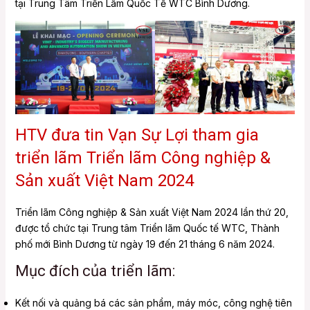
tại Trung Tâm Triển Lãm Quốc Tế WTC Bình Dương.
HTV đưa tin Vạn Sự Lợi tham gia
triển lãm Triển lãm Công nghiệp &
Sản xuất Việt Nam 2024
Triển lãm Công nghiệp & Sản xuất Việt Nam 2024 lần thứ 20,
được tổ chức tại Trung tâm Triển lãm Quốc tế WTC, Thành
phố mới Bình Dương từ ngày 19 đến 21 tháng 6 năm 2024.
Mục đích của triển lãm:
Kết nối và quảng bá các sản phẩm, máy móc, công nghệ tiên