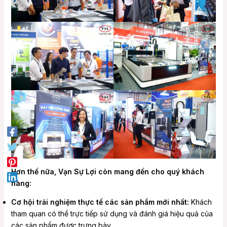
Hơn thế nữa, Vạn Sự Lợi còn mang đến cho quý khách
hàng:
Cơ hội trải nghiệm thực tế các sản phẩm mới nhất:
Khách
tham quan có thể trực tiếp sử dụng và đánh giá hiệu quả của
các sản phẩm được trưng bày.