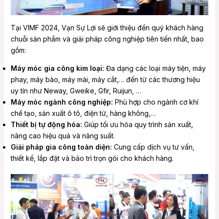
Tại VIMF 2024, Vạn Sự Lợi sẽ giới thiệu đến quý khách hàng
chuỗi sản phẩm và giải pháp công nghiệp tiên tiến nhất, bao
gồm:
Máy móc gia công kim loại:
Đa dạng các loại máy tiện, máy
phay, máy bào, máy mài, máy cắt,… đến từ các thương hiệu
uy tín như Neway, Gweike, Gfir, Ruijun, …
Máy móc ngành công nghiệp:
Phù hợp cho ngành cơ khí
chế tạo, sản xuất ô tô, điện tử, hàng không,…
Thiết bị tự động hóa:
Giúp tối ưu hóa quy trình sản xuất,
nâng cao hiệu quả và năng suất.
Giải pháp gia công toàn diện:
Cung cấp dịch vụ tư vấn,
thiết kế, lắp đặt và bảo trì trọn gói cho khách hàng.