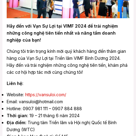
Hãy đến với Vạn Sự Lợi tại VIMF 2024 để trải nghiệm
những công nghệ tiên tiến nhất và nâng tầm doanh
nghiệp của bạn!
Chúng tôi trân trọng kính mời quý khách hàng đến thăm gian
hàng của Vạn Sự Lợi tại Triển lãm VIMF Bình Dương 2024.
Hãy đến và trải nghiệm những công nghệ tiên tiến, khám phá
các cơ hội hợp tác mới cùng chúng tôi!
Liên hệ:
Website:
https://vansuloi.com/
Email: vansuloi@hotmail.com
Hotline: 0907 981 111 – 0907 884 888
Thời gian:
19 – 21 tháng 6 năm 2024
Địa điểm:
Trung tâm Triển lãm và Hội nghị Quốc tế Bình
Dương (WTC)