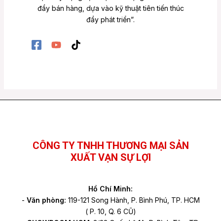
đẩy bán hàng, dựa vào kỹ thuật tiên tiến thúc
đẩy phát triển”.
Facebook
YouTube
TikTok
CÔNG TY TNHH THƯƠNG MẠI SẢN
XUẤT VẠN SỰ LỢI
Hồ Chí Minh:
-
Văn phòng:
119-121 Song Hành, P. Bình Phú, TP. HCM
( P. 10, Q. 6 CŨ)