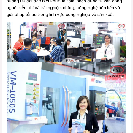
hưởng ưu đãi đặc biệt khi mua sắm, nhận được tư vấn công
nghệ miễn phí và trải nghiệm những công nghệ tiên tiến và
giải pháp tối ưu trong lĩnh vực công nghiệp và sản xuất.