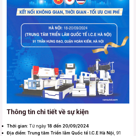
Thông tin chi tiết về sự kiện
Thời gian
: Từ ngày
18 đến 20/09/2024
Địa điểm
:
Trung tâm Triển lãm Quốc tế I.C.E Hà Nội
, 91