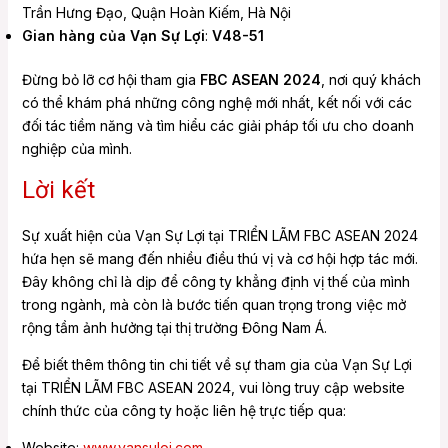
Trần Hưng Đạo, Quận Hoàn Kiếm, Hà Nội
Gian hàng của Vạn Sự Lợi
:
V48-51
Đừng bỏ lỡ cơ hội tham gia
FBC ASEAN 2024
, nơi quý khách
có thể khám phá những công nghệ mới nhất, kết nối với các
đối tác tiềm năng và tìm hiểu các giải pháp tối ưu cho doanh
nghiệp của mình.
Lời kết
Sự xuất hiện của Vạn Sự Lợi tại TRIỂN LÃM FBC ASEAN 2024
hứa hẹn sẽ mang đến nhiều điều thú vị và cơ hội hợp tác mới.
Đây không chỉ là dịp để công ty khẳng định vị thế của mình
trong ngành, mà còn là bước tiến quan trọng trong việc mở
rộng tầm ảnh hưởng tại thị trường Đông Nam Á.
Để biết thêm thông tin chi tiết về sự tham gia của Vạn Sự Lợi
tại TRIỂN LÃM FBC ASEAN 2024, vui lòng truy cập website
chính thức của công ty hoặc liên hệ trực tiếp qua:
Website:
www.vansuloi.com