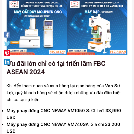
Ưu đãi lớn chỉ có tại triển lãm FBC
ASEAN 2024
Khi đến tham quan và mua hàng tại gian hàng của
Vạn Sự
Lợi
, quý khách hàng sẽ nhận được những
ưu đãi đặc biệt
chỉ có tại sự kiện:
Máy phay đứng CNC NEWAY VM1050 S
: Chỉ với
33,990
USD
Máy phay đứng CNC NEWAY VM740SA
: Giá chỉ
33,200
USD