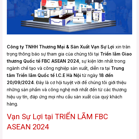
e
e
Công ty TNHH Thương Mại & Sản Xuất Vạn Sự Lợi
xin trân
trọng thông báo sự tham gia của chúng tôi tại
Triển lãm Giao
thương Quốc tế FBC ASEAN 2024
, sự kiện lớn nhất trong
ngành chế tạo và công nghiệp sản xuất, diễn ra tại
Trung
tâm Triển lãm Quốc tế I.C.E Hà Nội
từ ngày
18 đến
20/09/2024
. Đây là cơ hội tuyệt vời để chúng tôi giới thiệu
những sản phẩm và công nghệ mới nhất đến từ các thương
hiệu uy tín, đáp ứng mọi nhu cầu sản xuất của quý khách
hàng.
Vạn Sự Lợi tại TRIỂN LÃM FBC
ASEAN 2024