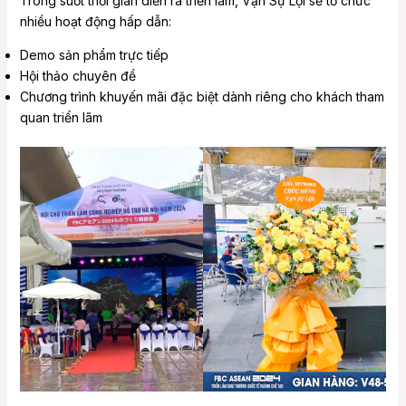
Trong suốt thời gian diễn ra triển lãm, Vạn Sự Lợi sẽ tổ chức
nhiều hoạt động hấp dẫn:
Demo sản phẩm trực tiếp
Hội thảo chuyên đề
Chương trình khuyến mãi đặc biệt dành riêng cho khách tham
quan triển lãm