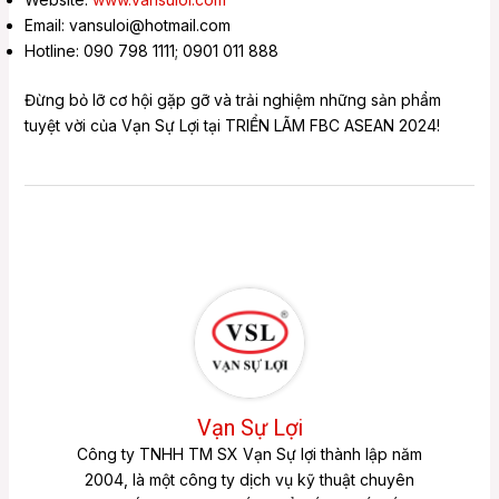
Email: vansuloi@hotmail.com
Hotline: 090 798 1111; 0901 011 888
Đừng bỏ lỡ cơ hội gặp gỡ và trải nghiệm những sản phẩm
tuyệt vời của Vạn Sự Lợi tại TRIỂN LÃM FBC ASEAN 2024!
Vạn Sự Lợi
Công ty TNHH TM SX Vạn Sự lợi thành lập năm
2004, là một công ty dịch vụ kỹ thuật chuyên